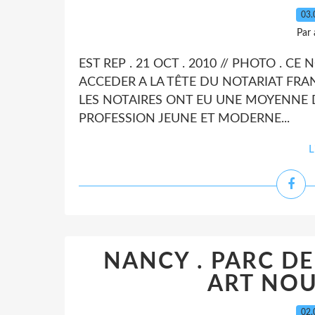
03.
Par
EST REP . 21 OCT . 2010 // PHOTO . CE
ACCEDER A LA TÊTE DU NOTARIAT FRAN
LES NOTAIRES ONT EU UNE MOYENNE D
PROFESSION JEUNE ET MODERNE...
L
NANCY . PARC DE
ART NOU
02.