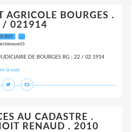
T AGRICOLE BOURGES .
 / 021914
01.2023
…
 archimeuse55
UDICIAIRE DE BOURGES RG : 22 / 02 1914
ire la suite
CES AU CADASTRE .
NOIT RENAUD . 2010