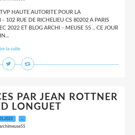
ATVP HAUTE AUTORITE POUR LA
- 102 RUE DE RICHELIEU CS 80202 A PARIS
 DEC 2022 ET BLOG ARCHI - MEUSE 55 .. CE JOUR
N...
ire la suite
ES PAR JEAN ROTTNER
RD LONGUET
01.2023
…
 archimeuse55