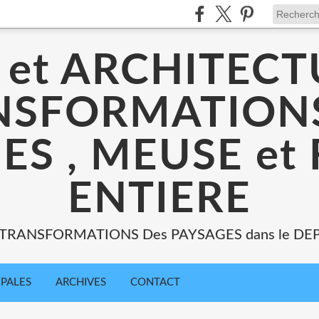
 et ARCHITECT
NSFORMATIONS
ES , MEUSE et
ENTIERE
: TRANSFORMATIONS Des PAYSAGES dans le DE
IPALES
ARCHIVES
CONTACT