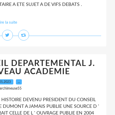
RE A ETE SUJET A DE VIFS DEBATS .
ire la suite
IL DEPARTEMENTAL J.
VEAU ACADEMIE
01.2023
…
 archimeuse55
' HISTOIRE DEVENU PRESIDENT DU CONSEIL
 DUMONT A JAMAIS PUBLIE UNE SOURCE D '
RAIT CELLE DE L ' OUVRAGE PUBLIE EN 2004