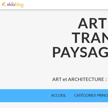
ART
TRA
PAYSAG
ART et ARCHITECTURE 
ACCUEIL
CATÉGORIES PRINC