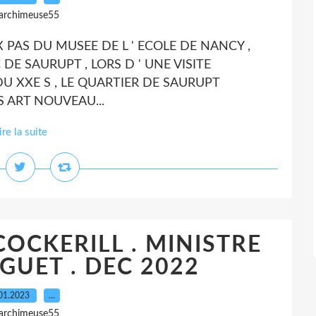
 archimeuse55
UX PAS DU MUSEE DE L ' ECOLE DE NANCY ,
DE SAURUPT , LORS D ' UNE VISITE
 XXE S , LE QUARTIER DE SAURUPT
 ART NOUVEAU...
ire la suite
OCKERILL . MINISTRE
UET . DEC 2022
01.2023
…
 archimeuse55