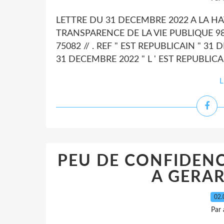
LETTRE DU 31 DECEMBRE 2022 A LA H
TRANSPARENCE DE LA VIE PUBLIQUE 98 
75082 // . REF " EST REPUBLICAIN " 31
31 DECEMBRE 2022 " L ' EST REPUBLICAI
L
PEU DE CONFIDENC
A GERA
02.
Par