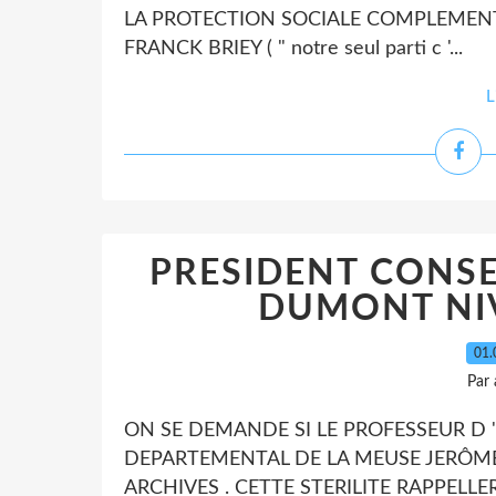
LA PROTECTION SOCIALE COMPLEMENTAI
FRANCK BRIEY ( " notre seul parti c '...
L
PRESIDENT CONSE
DUMONT NI
01.
Par
ON SE DEMANDE SI LE PROFESSEUR D 
DEPARTEMENTAL DE LA MEUSE JERÔME
ARCHIVES . CETTE STERILITE RAPPELLE