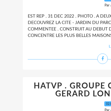
Par
EST REP . 31 DEC 2022 . PHOTO . A DE
DECOUVREZ LA CITE - JARDIN DU PARC 
COMMENTEE . CONSTRUIT AU DEBUT DU
CONCENTRE LES PLUS BELLES MAISONS
L
HATVP . GROUPE C
GERARD LONG
02.
Par