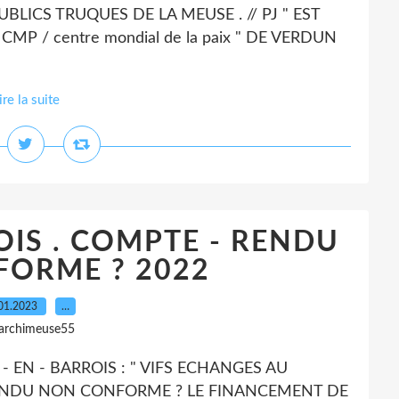
LICS TRUQUES DE LA MEUSE . // PJ " EST
MP / centre mondial de la paix " DE VERDUN
ire la suite
ROIS . COMPTE - RENDU
ORME ? 2022
01.2023
…
 archimeuse55
 - EN - BARROIS : " VIFS ECHANGES AU
RENDU NON CONFORME ? LE FINANCEMENT DE