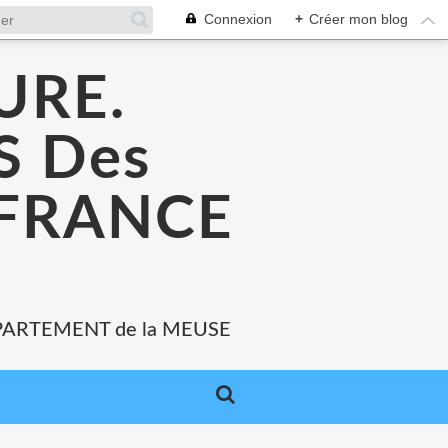
Connexion
+
Créer mon blog
URE.
 Des
 FRANCE
PARTEMENT de la MEUSE