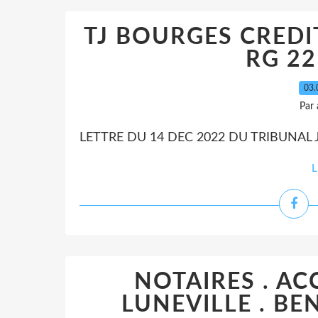
TJ BOURGES CREDI
RG 22
03.
Par
LETTRE DU 14 DEC 2022 DU TRIBUNAL J
L
NOTAIRES . AC
LUNEVILLE . BE