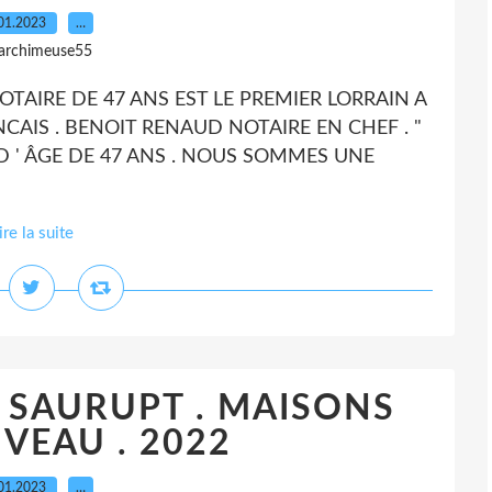
01.2023
…
 archimeuse55
 NOTAIRE DE 47 ANS EST LE PREMIER LORRAIN A
CAIS . BENOIT RENAUD NOTAIRE EN CHEF . "
 ' ÂGE DE 47 ANS . NOUS SOMMES UNE
ire la suite
 SAURUPT . MAISONS
VEAU . 2022
01.2023
…