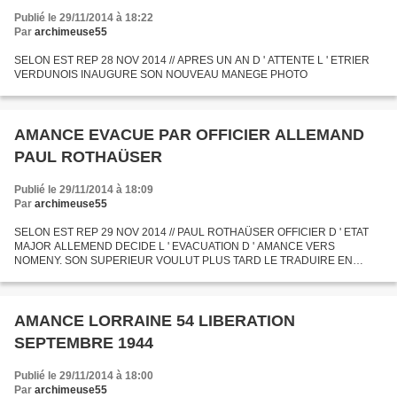
Publié le 29/11/2014 à 18:22
Par
archimeuse55
SELON EST REP 28 NOV 2014 // APRES UN AN D ' ATTENTE L ' ETRIER
VERDUNOIS INAUGURE SON NOUVEAU MANEGE PHOTO
AMANCE EVACUE PAR OFFICIER ALLEMAND
PAUL ROTHAÜSER
Publié le 29/11/2014 à 18:09
Par
archimeuse55
SELON EST REP 29 NOV 2014 // PAUL ROTHAÜSER OFFICIER D ' ETAT
MAJOR ALLEMEND DECIDE L ' EVACUATION D ' AMANCE VERS
NOMENY. SON SUPERIEUR VOULUT PLUS TARD LE TRADUIRE EN
CONSEIL DE GUERRE POUR ABANDON DE POSTE . MAIS IL FUT
VICTIME D ' UN ACCIDENT DE VOITURE...
AMANCE LORRAINE 54 LIBERATION
SEPTEMBRE 1944
Publié le 29/11/2014 à 18:00
Par
archimeuse55