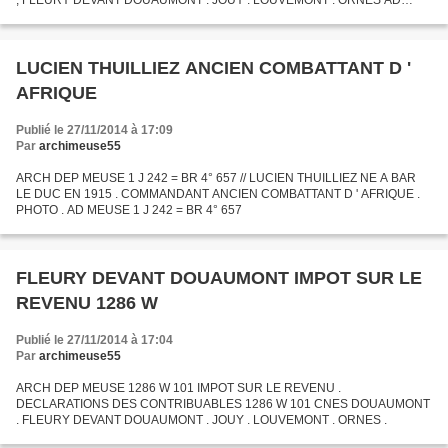
, FLEURY DEVANT DOUAUMONT . JOUY . LOUVEMONT . ORNES AD
MEUSE 1286 W 101
LUCIEN THUILLIEZ ANCIEN COMBATTANT D '
AFRIQUE
Publié le 27/11/2014 à 17:09
Par
archimeuse55
ARCH DEP MEUSE 1 J 242 = BR 4° 657 // LUCIEN THUILLIEZ NE A BAR
LE DUC EN 1915 . COMMANDANT ANCIEN COMBATTANT D ' AFRIQUE .
PHOTO . AD MEUSE 1 J 242 = BR 4° 657
FLEURY DEVANT DOUAUMONT IMPOT SUR LE
REVENU 1286 W
Publié le 27/11/2014 à 17:04
Par
archimeuse55
ARCH DEP MEUSE 1286 W 101 IMPOT SUR LE REVENU .
DECLARATIONS DES CONTRIBUABLES 1286 W 101 CNES DOUAUMONT
. FLEURY DEVANT DOUAUMONT . JOUY . LOUVEMONT . ORNES .