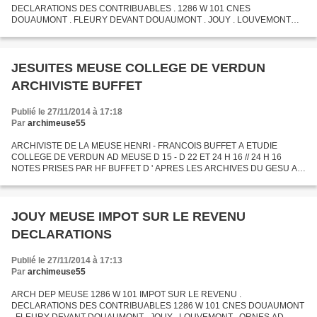
DECLARATIONS DES CONTRIBUABLES . 1286 W 101 CNES
DOUAUMONT . FLEURY DEVANT DOUAUMONT . JOUY . LOUVEMONT
ORNES
JESUITES MEUSE COLLEGE DE VERDUN
ARCHIVISTE BUFFET
Publié le 27/11/2014 à 17:18
Par
archimeuse55
ARCHIVISTE DE LA MEUSE HENRI - FRANCOIS BUFFET A ETUDIE
COLLEGE DE VERDUN AD MEUSE D 15 - D 22 ET 24 H 16 // 24 H 16
NOTES PRISES PAR HF BUFFET D ' APRES LES ARCHIVES DU GESU A
ROME , AVEC LISTES DES RELIGIEUX ( UN CAHIER DE 32 FF DETACHES
)
JOUY MEUSE IMPOT SUR LE REVENU
DECLARATIONS
Publié le 27/11/2014 à 17:13
Par
archimeuse55
ARCH DEP MEUSE 1286 W 101 IMPOT SUR LE REVENU .
DECLARATIONS DES CONTRIBUABLES 1286 W 101 CNES DOUAUMONT