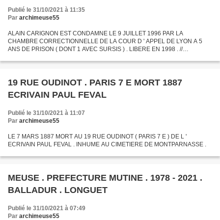
Publié le 31/10/2021 à 11:35
Par
archimeuse55
ALAIN CARIGNON EST CONDAMNE LE 9 JUILLET 1996 PAR LA
CHAMBRE CORRECTIONNELLE DE LA COUR D ' APPEL DE LYON A 5
ANS DE PRISON ( DONT 1 AVEC SURSIS ) . LIBERE EN 1998 . //
.............................. MICHEL MOUILLOT . NE EN 1943 A NICE . ANCIEN BRAS
-...
19 RUE OUDINOT . PARIS 7 E MORT 1887
ECRIVAIN PAUL FEVAL
Publié le 31/10/2021 à 11:07
Par
archimeuse55
LE 7 MARS 1887 MORT AU 19 RUE OUDINOT ( PARIS 7 E ) DE L '
ECRIVAIN PAUL FEVAL . INHUME AU CIMETIERE DE MONTPARNASSE .
MEUSE . PREFECTURE MUTINE . 1978 - 2021 .
BALLADUR . LONGUET
Publié le 31/10/2021 à 07:49
Par
archimeuse55