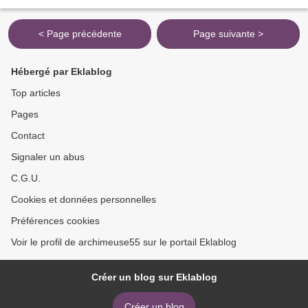
OUVRAGE SOUVENT AMUSANT " TRESORS DE MEUSE " ................ A...
< Page précédente
Page suivante >
Hébergé par Eklablog
Top articles
Pages
Contact
Signaler un abus
C.G.U.
Cookies et données personnelles
Préférences cookies
Voir le profil de archimeuse55 sur le portail Eklablog
Créer un blog sur Eklablog
Créer un blog