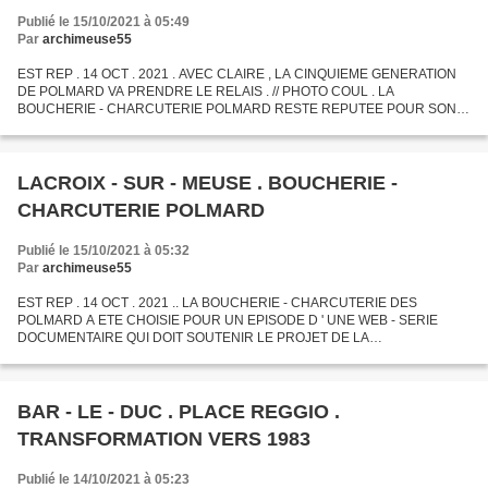
Publié le 15/10/2021 à 05:49
Par
archimeuse55
EST REP . 14 OCT . 2021 . AVEC CLAIRE , LA CINQUIEME GENERATION
DE POLMARD VA PRENDRE LE RELAIS . // PHOTO COUL . LA
BOUCHERIE - CHARCUTERIE POLMARD RESTE REPUTEE POUR SON
BOUDIN NOIR . ENTRE AUTRES .
LACROIX - SUR - MEUSE . BOUCHERIE -
CHARCUTERIE POLMARD
Publié le 15/10/2021 à 05:32
Par
archimeuse55
EST REP . 14 OCT . 2021 .. LA BOUCHERIE - CHARCUTERIE DES
POLMARD A ETE CHOISIE POUR UN EPISODE D ' UNE WEB - SERIE
DOCUMENTAIRE QUI DOIT SOUTENIR LE PROJET DE LA
CONFEDERATION NATIONALE DE LA BOUCHERIE DE FAIRE
RENCONTRER L ' ART DE LA DECOUPE DE LA...
BAR - LE - DUC . PLACE REGGIO .
TRANSFORMATION VERS 1983
Publié le 14/10/2021 à 05:23