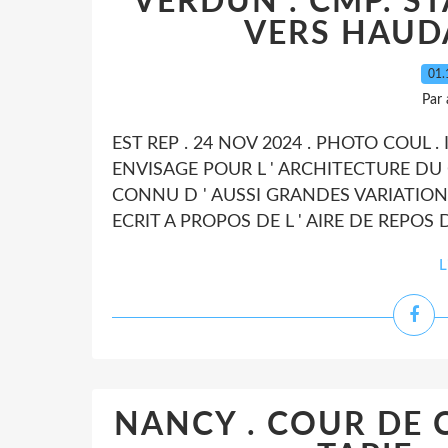
VERDUN . CMP. S
VERS HAUDA
01.
Par
EST REP . 24 NOV 2024 . PHOTO COUL
ENVISAGE POUR L ' ARCHITECTURE DU 
CONNU D ' AUSSI GRANDES VARIATION
ECRIT A PROPOS DE L ' AIRE DE REPOS D
L
NANCY . COUR DE C