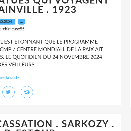
TATUES QUI VOYAGENT
INVILLE . 1923
12.2024
…
 archimeuse55
 . IL EST ETONNANT QUE LE PROGRAMME
CMP / CENTRE MONDIALL DE LA PAIX AIT
S. LE QUOTIDIEN DU 24 NOVEMBRE 2024
ES VEILLEURS...
ire la suite
ASSATION . SARKOZY .