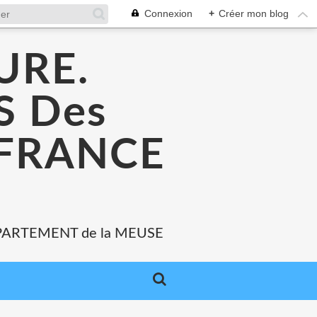
Connexion
+
Créer mon blog
URE.
 Des
 FRANCE
PARTEMENT de la MEUSE