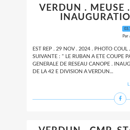
VERDUN . MEUSE .
INAUGURATION
03.
Par
EST REP . 29 NOV . 2024 . PHOTO COUL 
SUIVANTE : " LE RUBAN A ETE COUPE P
GENERALE DE RESEAU CANOPE . INAUGU
DE LA 42 E DIVISION A VERDUN...
L