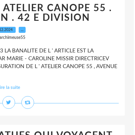
 ATELIER CANOPE 55 .
 . 42 E DIVISION
12.2024
…
 archimeuse55
.3 LA BANALITE DE L ' ARTICLE EST LA
AR MARIE - CAROLINE MISSIR DIRECTRICEV
RATION DE L ' ATELIER CANOPE 55 , AVENUE
ire la suite