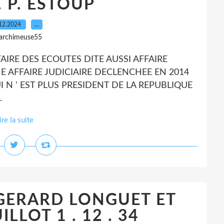
 . P. ESTOUP
12.2024
…
 archimeuse55
FAIRE DES ECOUTES DITE AUSSI AFFAIRE
E AFFAIRE JUDICIAIRE DECLENCHEE EN 2014
N ' EST PLUS PRESIDENT DE LA REPUBLIQUE
.
ire la suite
 GERARD LONGUET ET
LLOT 1 . 12 . 34