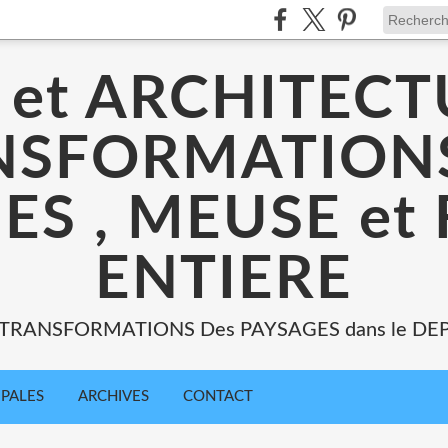
 et ARCHITECT
NSFORMATIONS
ES , MEUSE et
ENTIERE
: TRANSFORMATIONS Des PAYSAGES dans le DE
IPALES
ARCHIVES
CONTACT