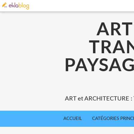
ART
TRA
PAYSAG
ART et ARCHITECTURE 
ACCUEIL
CATÉGORIES PRINC