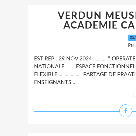
VERDUN MEUSE 
ACADEMIE CA
03.
Par
EST REP . 29 NOV 2024 ........... " OP
NATIONALE ....... ESPACE FONCTIONNEL .
FLEXIBLE.................... PARTAGE DE PRAA
ENSEIGNANTS...
L