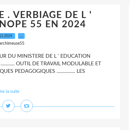
. VERBIAGE DE L '
NOPE 55 EN 2024
12.2024
…
 archimeuse55
ERATEUR DU MINISTERE DE L ' EDUCATION
........... OUTIL DE TRAVAIL MODULABLE ET
TIQUES PEDAGOGIQUES ................ LES
ire la suite