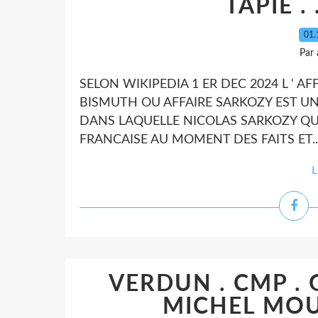
TAPIE .
01.
Par
SELON WIKIPEDIA 1 ER DEC 2024 L ' AF
BISMUTH OU AFFAIRE SARKOZY EST UN
DANS LAQUELLE NICOLAS SARKOZY QUI 
FRANCAISE AU MOMENT DES FAITS ET..
L
VERDUN . CMP .
MICHEL MOUI