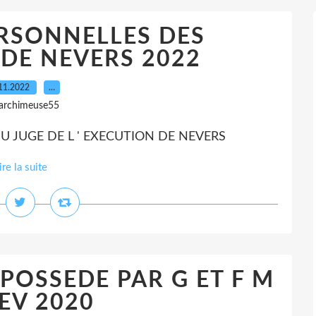
RSONNELLES DES
DE NEVERS 2022
11.2022
…
 archimeuse55
DU JUGE DE L ' EXECUTION DE NEVERS
ire la suite
POSSEDE PAR G ET F M
FEV 2020