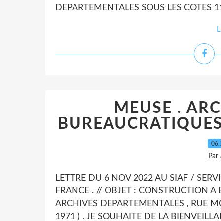
DEPARTEMENTALES SOUS LES COTES 117
L
MEUSE . ARC
BUREAUCRATIQUES
06.
Par
LETTRE DU 6 NOV 2022 AU SIAF / SERV
FRANCE . // OBJET : CONSTRUCTION A 
ARCHIVES DEPARTEMENTALES , RUE MO
1971 ) . JE SOUHAITE DE LA BIENVEILLAN