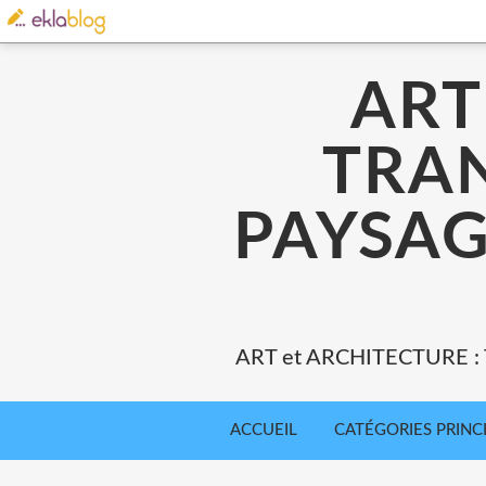
ART
TRA
PAYSAG
ART et ARCHITECTURE 
ACCUEIL
CATÉGORIES PRINC