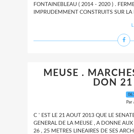
FONTAINEBLEAU ( 2014 - 2020 ) . FE
IMPRUDEMMENT CONSTRUITS SUR LA N
L
MEUSE . MARCHES
DON 21
06.
Par
C ' EST LE 21 AOUT 2013 QUE LE SEN
GENERAL DE LA MEUSE , A DONNE AU
26 , 25 METRES LINEAIRES DE SES AR