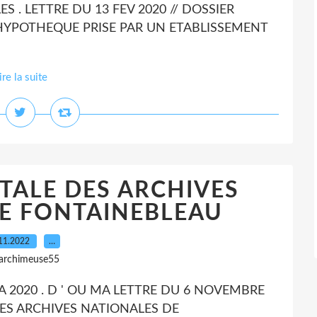
S . LETTRE DU 13 FEV 2020 // DOSSIER
E HYPOTHEQUE PRISE PAR UN ETABLISSEMENT
ire la suite
TALE DES ARCHIVES
E FONTAINEBLEAU
11.2022
…
 archimeuse55
 A 2020 . D ' OU MA LETTRE DU 6 NOVEMBRE
 DES ARCHIVES NATIONALES DE