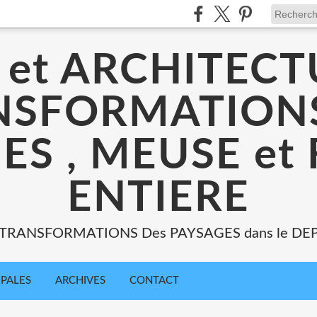
 et ARCHITECT
NSFORMATIONS
ES , MEUSE et
ENTIERE
: TRANSFORMATIONS Des PAYSAGES dans le DE
IPALES
ARCHIVES
CONTACT