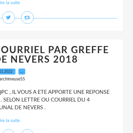
ire la suite
COURRIEL PAR GREFFE
E NEVERS 2018
11.2022
…
 archimeuse55
C , IL VOUS A ETE APPORTE UNE REPONSE
 . SELON LETTRE OU COURRIEL DU 4
UNAL DE NEVERS .
ire la suite