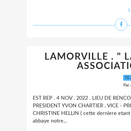
L
LAMORVILLE . " 
ASSOCIAT
05.
Par
EST REP . 4 NOV . 2022 . LIEU DE RENC
PRESIDENT YVON CHARTIER , VICE - P
CHRISTINE HELLIN ( cette derniere etant au
abbaye notre...