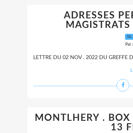
ADRESSES PE
MAGISTRATS 
06.
Par
LETTRE DU 02 NOV . 2022 DU GREFFE 
L
MONTLHERY . BOX 
13 