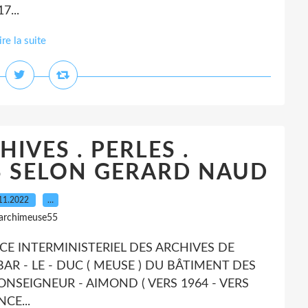
...
ire la suite
HIVES . PERLES .
 SELON GERARD NAUD
11.2022
…
 archimeuse55
ICE INTERMINISTERIEL DES ARCHIVES DE
BAR - LE - DUC ( MEUSE ) DU BÂTIMENT DES
NSEIGNEUR - AIMOND ( VERS 1964 - VERS
CE...