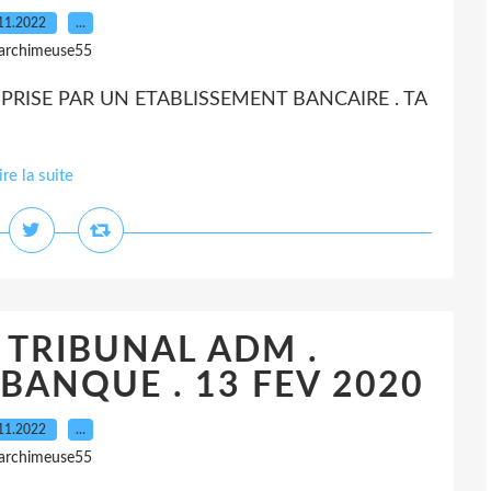
11.2022
…
 archimeuse55
RISE PAR UN ETABLISSEMENT BANCAIRE . TA
ire la suite
. TRIBUNAL ADM .
ANQUE . 13 FEV 2020
11.2022
…
 archimeuse55