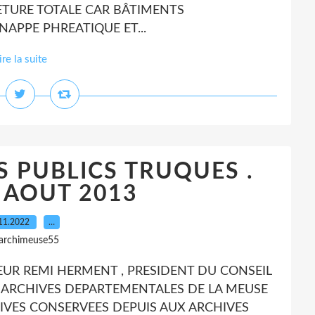
RMETURE TOTALE CAR BÂTIMENTS
APPE PHREATIQUE ET...
ire la suite
 PUBLICS TRUQUES .
 AOUT 2013
11.2022
…
 archimeuse55
ATEUR REMI HERMENT , PRESIDENT DU CONSEIL
X ARCHIVES DEPARTEMENTALES DE LA MEUSE
CHIVES CONSERVEES DEPUIS AUX ARCHIVES