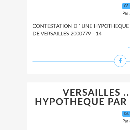
06.
Par
CONTESTATION D ' UNE HYPOTHEQUE P
DE VERSAILLES 2000779 - 14
L
VERSAILLES .
HYPOTHEQUE PAR B
06.
Par