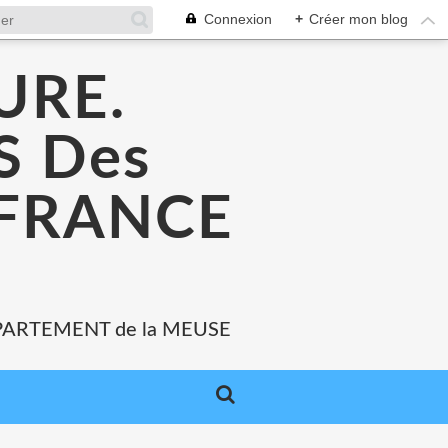
Connexion
+
Créer mon blog
URE.
 Des
 FRANCE
PARTEMENT de la MEUSE