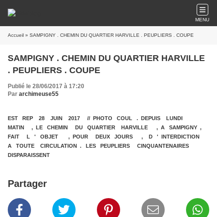
MENU
Accueil
» SAMPIGNY . CHEMIN DU QUARTIER HARVILLE . PEUPLIERS . COUPE
SAMPIGNY . CHEMIN DU QUARTIER HARVILLE
. PEUPLIERS . COUPE
Publié le 28/06/2017 à 17:20
Par
archimeuse55
EST REP 28 JUIN 2017 // PHOTO COUL . DEPUIS LUNDI
MATIN , LE CHEMIN DU QUARTIER HARVILLE , A SAMPIGNY ,
FAIT L ' OBJET , POUR DEUX JOURS , D ' INTERDICTION
A TOUTE CIRCULATION . LES PEUPLIERS CINQUANTENAIRES
DISPARAISSENT
Partager