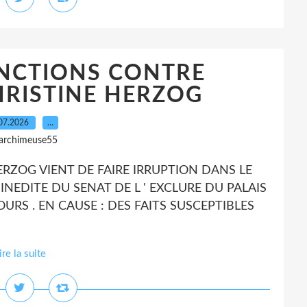
ANCTIONS CONTRE
HRISTINE HERZOG
07.2026
…
 archimeuse55
 HERZOG VIENT DE FAIRE IRRUPTION DANS LE
NEDITE DU SENAT DE L ' EXCLURE DU PALAIS
S . EN CAUSE : DES FAITS SUSCEPTIBLES
ire la suite