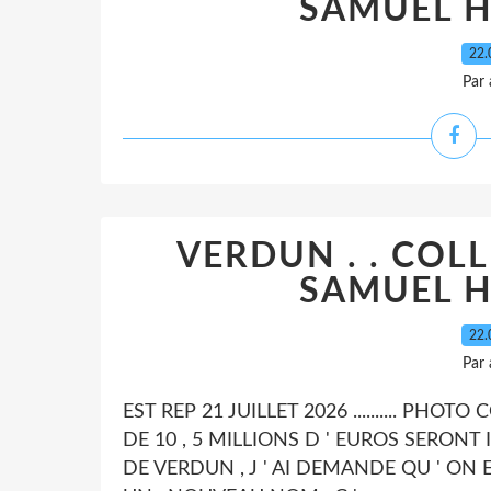
SAMUEL H
22.
Par
VERDUN . . COL
SAMUEL H
22.
Par
EST REP 21 JUILLET 2026 .......... PHO
DE 10 , 5 MILLIONS D ' EUROS SERONT
DE VERDUN , J ' AI DEMANDE QU ' O