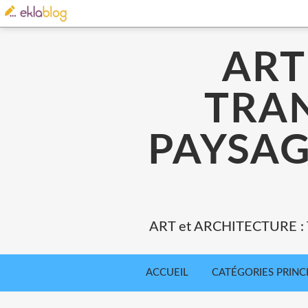
ART
TRA
PAYSAG
ART et ARCHITECTURE 
ACCUEIL
CATÉGORIES PRINC