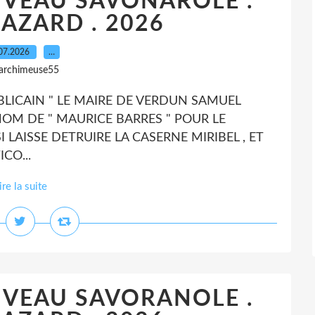
UVEAU SAVONAROLE .
AZARD . 2026
07.2026
…
 archimeuse55
PUBLICAIN " LE MAIRE DE VERDUN SAMUEL
OM DE " MAURICE BARRES " POUR LE
SSI LAISSE DETRUIRE LA CASERNE MIRIBEL , ET
CO...
ire la suite
UVEAU SAVORANOLE .