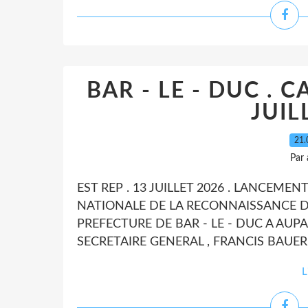
BAR - LE - DUC . 
JUIL
21.
Par
EST REP . 13 JUILLET 2026 . LANCE
NATIONALE DE LA RECONNAISSANCE DE L
PREFECTURE DE BAR - LE - DUC A AU
SECRETAIRE GENERAL , FRANCIS BAUER.
L