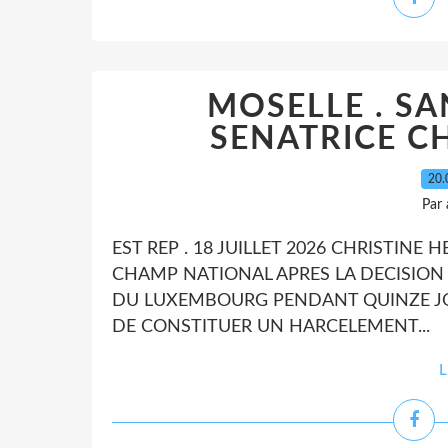
MOSELLE . S
SENATRICE C
20.
Par
EST REP . 18 JUILLET 2026 CHRISTINE
CHAMP NATIONAL APRES LA DECISION I
DU LUXEMBOURG PENDANT QUINZE JOUR
DE CONSTITUER UN HARCELEMENT...
L