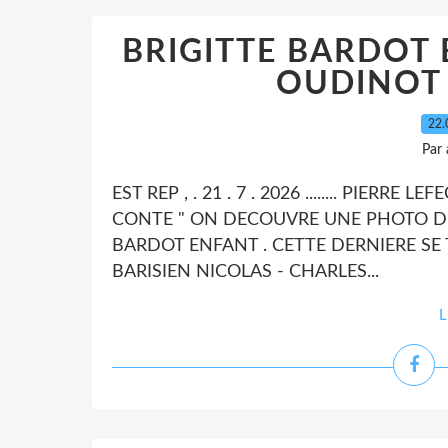
BRIGITTE BARDOT 
OUDINOT .
22.
Par
EST REP , . 21 . 7 . 2026 ........ PIERRE 
CONTE " ON DECOUVRE UNE PHOTO DE 
BARDOT ENFANT . CETTE DERNIERE SE
BARISIEN NICOLAS - CHARLES...
L