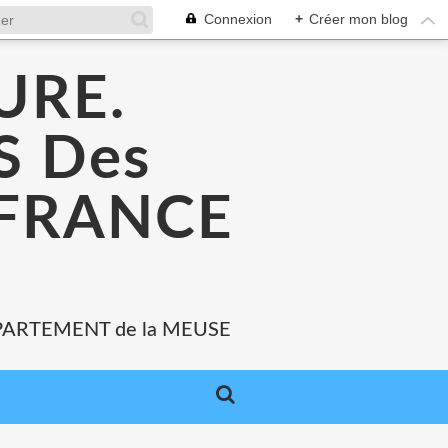
Connexion
+
Créer mon blog
URE.
 Des
 FRANCE
PARTEMENT de la MEUSE