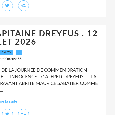
CAPITAINE DREYFUS . 12
LET 2026
07.2026
…
 archimeuse55
MENT DE LA JOURNEE DE COMMEMORATION
 ' INNOCENCE D ' ALFRED DREYFUS...... LA
PARAVANT ABRITE MAURICE SABATIER COMME
..
ire la suite