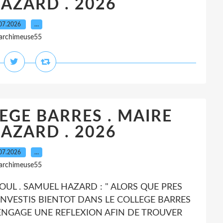
AZARD . 2026
07.2026
…
 archimeuse55
LEGE BARRES . MAIRE
AZARD . 2026
07.2026
…
 archimeuse55
TO COUL . SAMUEL HAZARD : " ALORS QUE PRES
 INVESTIS BIENTOT DANS LE COLLEGE BARRES
N ENGAGE UNE REFLEXION AFIN DE TROUVER