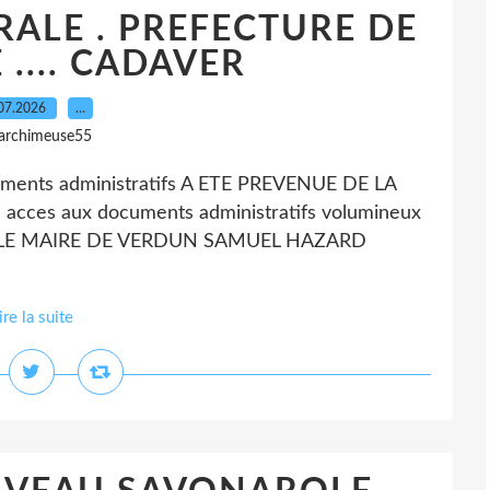
ALE . PREFECTURE DE
 .... CADAVER
07.2026
…
 archimeuse55
uments administratifs A ETE PREVENUE DE LA
cces aux documents administratifs volumineux
RIEUX LE MAIRE DE VERDUN SAMUEL HAZARD
ire la suite