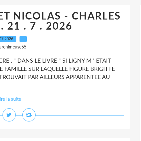
ET NICOLAS - CHARLES
 21 . 7 . 2026
07.2026
…
 archimeuse55
LEFECRE . " DANS LE LIVRE " SI LIGNY M ' ETAIT
FAMILLE SUR LAQUELLE FIGURE BRIGITTE
 TROUVAIT PAR AILLEURS APPARENTEE AU
ire la suite