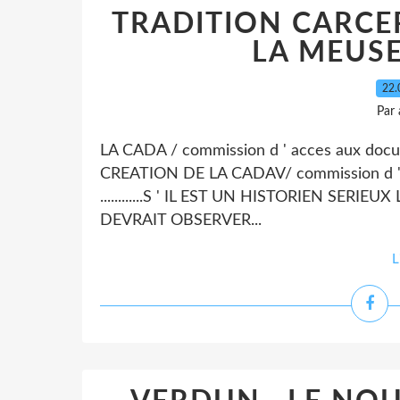
TRADITION CARCER
LA MEUSE
22.
Par
LA CADA / commission d ' acces aux doc
CREATION DE LA CADAV/ commission d ' a
............S ' IL EST UN HISTORIEN SE
DEVRAIT OBSERVER...
L