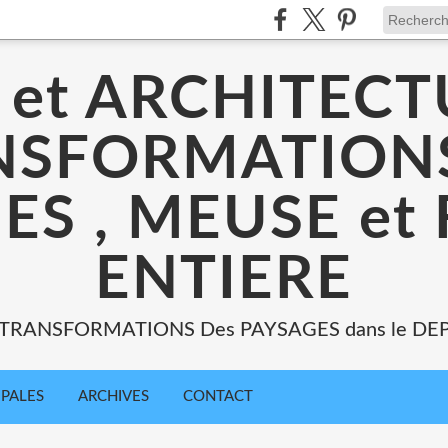
 et ARCHITECT
NSFORMATIONS
ES , MEUSE et
ENTIERE
: TRANSFORMATIONS Des PAYSAGES dans le DE
IPALES
ARCHIVES
CONTACT