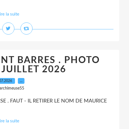
ire la suite
NT BARRES . PHOTO
 JUILLET 2026
07.2026
…
 archimeuse55
RSE . FAUT - IL RETIRER LE NOM DE MAURICE
ire la suite