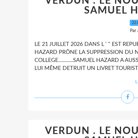
VERDUN . LE NO
SAMUEL H
22.
Par
LE 21 JUILLET 2026 DANS L ' " EST RE
HAZARD PRÔNE LA SUPPRESSION DU N
COLLEGE............SAMUEL HAZARD A AU
LUI MÊME DETRUIT UN LIVRET TOURISTI
L
VERDUN . LE NO