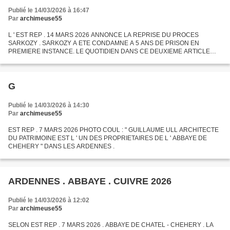
Publié le 14/03/2026 à 16:47
Par
archimeuse55
L ' EST REP . 14 MARS 2026 ANNONCE LA REPRISE DU PROCES
SARKOZY . SARKOZY A ETE CONDAMNE A 5 ANS DE PRISON EN
PREMIERE INSTANCE. LE QUOTIDIEN DANS CE DEUXIEME ARTICLE
PARLE DE NOUVEAU DE DANIELE KLEIN ( photo coul ) ORIGINAIRE DE
.....NANCY QUI A PERDU...
G
Publié le 14/03/2026 à 14:30
Par
archimeuse55
EST REP . 7 MARS 2026 PHOTO COUL : " GUILLAUME ULL ARCHITECTE
DU PATRIMOINE EST L ' UN DES PROPRIETAIRES DE L ' ABBAYE DE
CHEHERY " DANS LES ARDENNES .
ARDENNES . ABBAYE . CUIVRE 2026
Publié le 14/03/2026 à 12:02
Par
archimeuse55
SELON EST REP . 7 MARS 2026 . ABBAYE DE CHATEL - CHEHERY . LA