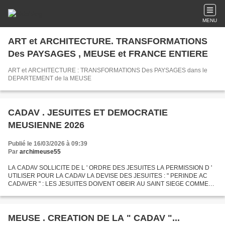
MENU
ART et ARCHITECTURE. TRANSFORMATIONS
Des PAYSAGES , MEUSE et FRANCE ENTIERE
ART et ARCHITECTURE : TRANSFORMATIONS Des PAYSAGES dans le
DEPARTEMENT de la MEUSE
CADAV . JESUITES ET DEMOCRATIE
MEUSIENNE 2026
Publié le 16/03/2026 à 09:39
Par
archimeuse55
LA CADAV SOLLICITE DE L ' ORDRE DES JESUITES LA PERMISSION D '
UTILISER POUR LA CADAV LA DEVISE DES JESUITES : " PERINDE AC
CADAVER " : LES JESUITES DOIVENT OBEIR AU SAINT SIEGE COMME
UN CADAVRE NE BOUGE PAS QUAND ON LE BOUGE
MEUSE . CREATION DE LA " CADAV "...