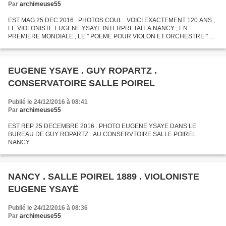
Par
archimeuse55
EST MAG 25 DEC 2016 . PHOTOS COUL . VOICI EXACTEMENT 120 ANS ,
LE VIOLONISTE EUGENE YSAYE INTERPRETAIT A NANCY , EN
PREMIERE MONDIALE , LE " POEME POUR VIOLON ET ORCHESTRE " D '
ERNEST CHAUSSON .
EUGENE YSAYE . GUY ROPARTZ .
CONSERVATOIRE SALLE POIREL
Publié le 24/12/2016 à 08:41
Par
archimeuse55
EST REP 25 DECEMBRE 2016 . PHOTO EUGENE YSAYE DANS LE
BUREAU DE GUY ROPARTZ . AU CONSERVTOIRE SALLE POIREL .
NANCY
NANCY . SALLE POIREL 1889 . VIOLONISTE
EUGENE YSAYË
Publié le 24/12/2016 à 08:36
Par
archimeuse55