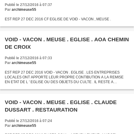
Publié le 27/12/2016 à 07:37
Par
archimeuse55
EST REP 27 DEC 2016 CF EGLISE DE VOID - VACON , MEUSE .
VOID - VACON . MEUSE . EGLISE . AOA CHEMIN
DE CROIX
Publié le 27/12/2016 à 07:33
Par
archimeuse55
EST REP 27 DEC 2016 VOID - VACON . EGLISE . LES ENTREPRISES
LOCALES ONT APPORTE LEUR PROPRE CONTIBUTION A LA REMISE
EN ETAT DE L ' EGLISE OU DES OBJETS DU CULTE . IL RESTE A
PEAUFINER LE NETTOYAGE ET LES PETITES MAINS SERONT LES
BIENVENUES . ACTUELLEMENT...
VOID - VACON . MEUSE . EGLISE . CLAUDE
DUSSART . RESTAURATION
Publié le 27/12/2016 à 07:24
Par
archimeuse55