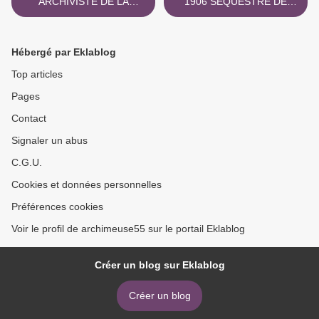
ARCHIVISTE DE LA
1906 SEQUESTRE DE
MEUSE 1967 W 104
1905 >
Hébergé par Eklablog
Top articles
Pages
Contact
Signaler un abus
C.G.U.
Cookies et données personnelles
Préférences cookies
Voir le profil de archimeuse55 sur le portail Eklablog
Créer un blog sur Eklablog
Créer un blog