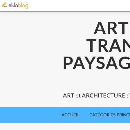
ART
TRA
PAYSAG
ART et ARCHITECTURE 
ACCUEIL
CATÉGORIES PRINC