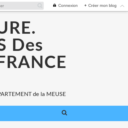
Connexion
+
Créer mon blog
URE.
 Des
 FRANCE
PARTEMENT de la MEUSE