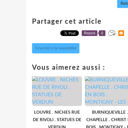
Reto
Partager cet article
Repost
0
S'inscrire à la newsletter
Vous aimerez aussi :
LOUVRE . NICHES RUE
BURNIQUEVILLE .
DE RIVOLI . STATUES DE
CHAPELLE . CHRIST
VERDUN
BOIS . MONTIGNY - 