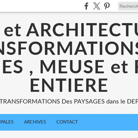
 et ARCHITECT
NSFORMATIONS
ES , MEUSE et
ENTIERE
: TRANSFORMATIONS Des PAYSAGES dans le DE
IPALES
ARCHIVES
CONTACT