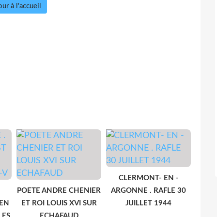
ur à l'accueil
CLERMONT- EN -
POETE ANDRE CHENIER
ARGONNE . RAFLE 30
 EN
ET ROI LOUIS XVI SUR
JUILLET 1944
LES
ECHAFAUD