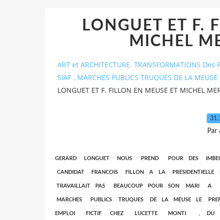
LONGUET ET F. 
MICHEL ME
ART et ARCHITECTURE. TRANSFORMATIONS Des P
SIAF . MARCHES PUBLICS TRUQUES DE LA MEUSE 
LONGUET ET F. FILLON EN MEUSE ET MICHEL ME
31.
Par
GERARD LONGUET NOUS PREND POUR DES IMB
CANDIDAT FRANCOIS FILLON A LA PRESIDENTIE
TRAVAILLAIT PAS BEAUCOUP POUR SON MARI A PARIS ..
MARCHES PUBLICS TRUQUES DE LA MEUSE LE P
EMPLOI FICTIF CHEZ LUCETTE MONTI , D