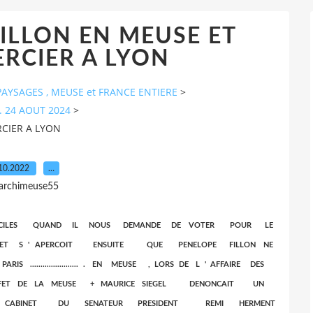
FILLON EN MEUSE ET
RCIER A LYON
AYSAGES , MEUSE et FRANCE ENTIERE
>
. 24 AOUT 2024
>
RCIER A LYON
10.2022
…
 archimeuse55
ECILES QUAND IL NOUS DEMANDE DE VOTER POUR LE
LLE ET S ' APERCOIT ENSUITE QUE PENELOPE FILLON NE
..................... . EN MEUSE , LORS DE L ' AFFAIRE DES
REFET DE LA MEUSE + MAURICE SIEGEL DENONCAIT UN
U CABINET DU SENATEUR PRESIDENT REMI HERMENT