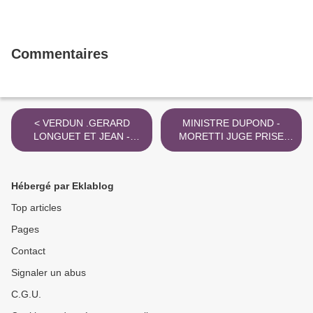
Commentaires
< VERDUN .GERARD
MINISTRE DUPOND -
LONGUET ET JEAN -
MORETTI JUGE PRISE
EDERN HALLIER 1969
ILLEGALE D ' INTERÊTS >
Hébergé par Eklablog
Top articles
Pages
Contact
Signaler un abus
C.G.U.