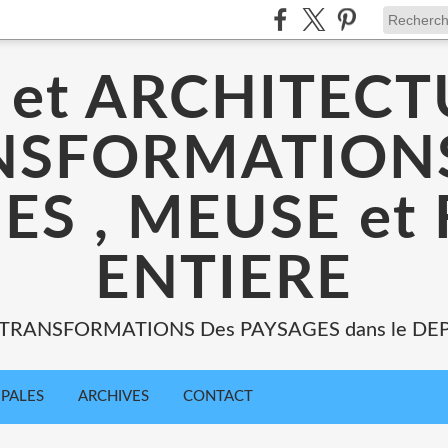
 et ARCHITECT
NSFORMATIONS
ES , MEUSE et
ENTIERE
: TRANSFORMATIONS Des PAYSAGES dans le DE
IPALES
ARCHIVES
CONTACT