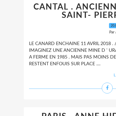
CANTAL . ANCIENN
SAINT- PIER
20.
Par
LE CANARD ENCHAINE 11 AVRIL 2018 . // 
IMAGINEZ UNE ANCIENNE MINE D ' URA
A FERME EN 1985 . MAIS PAS MOINS D
RESTENT ENFOUIS SUR PLACE ....
L