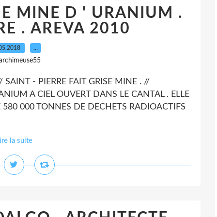
E MINE D ' URANIUM .
RE . AREVA 2010
05.2018
…
 archimeuse55
SAINT - PIERRE FAIT GRISE MINE . //
NIUM A CIEL OUVERT DANS LE CANTAL . ELLE
E 580 000 TONNES DE DECHETS RADIOACTIFS
ire la suite