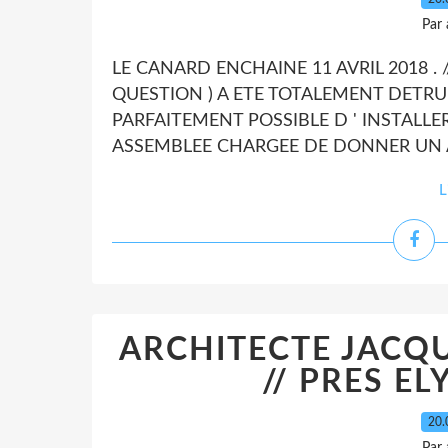
Par
LE CANARD ENCHAINE 11 AVRIL 2018 . //
QUESTION ) A ETE TOTALEMENT DETRUI
PARFAITEMENT POSSIBLE D ' INSTALLER
ASSEMBLEE CHARGEE DE DONNER UN AV
L
ARCHITECTE JACQU
// PRES EL
20.