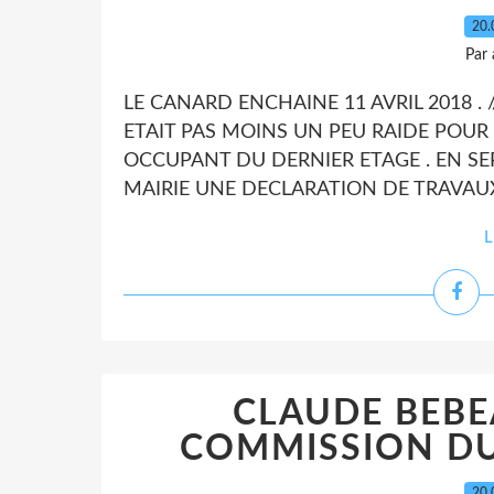
20.
Par
LE CANARD ENCHAINE 11 AVRIL 2018 . /
ETAIT PAS MOINS UN PEU RAIDE POUR
OCCUPANT DU DERNIER ETAGE . EN SEP
MAIRIE UNE DECLARATION DE TRAVAUX
L
CLAUDE BEBEA
COMMISSION DU 
20.