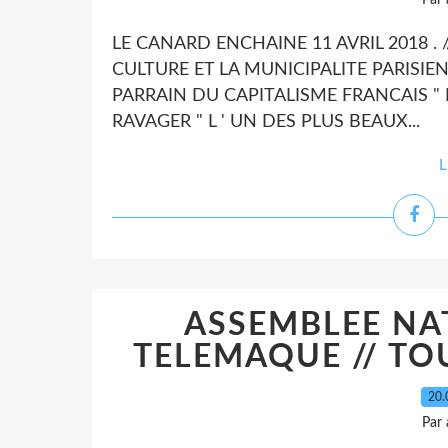
Par
LE CANARD ENCHAINE 11 AVRIL 2018 . /
CULTURE ET LA MUNICIPALITE PARISIE
PARRAIN DU CAPITALISME FRANCAIS " E
RAVAGER " L ' UN DES PLUS BEAUX...
L
ASSEMBLEE NAT
TELEMAQUE // TO
20.
Par