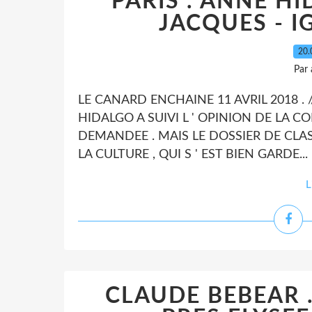
PARIS . ANNE H
JACQUES - I
20.
Par
LE CANARD ENCHAINE 11 AVRIL 2018 . /
HIDALGO A SUIVI L ' OPINION DE LA C
DEMANDEE . MAIS LE DOSSIER DE CLAS
LA CULTURE , QUI S ' EST BIEN GARDE...
L
CLAUDE BEBEAR .