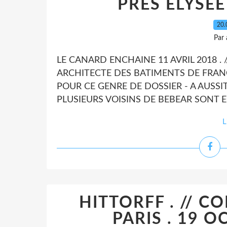
PRES ELYSEE 
20.
Par
LE CANARD ENCHAINE 11 AVRIL 2018 . /
ARCHITECTE DES BATIMENTS DE FRANCE
POUR CE GENRE DE DOSSIER - A AUSSIT
PLUSIEURS VOISINS DE BEBEAR SONT E
L
HITTORFF . // C
PARIS . 19 O