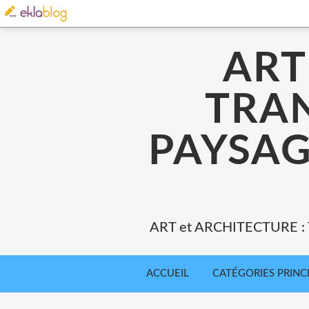
ART
TRA
PAYSAG
ART et ARCHITECTURE 
ACCUEIL
CATÉGORIES PRINC