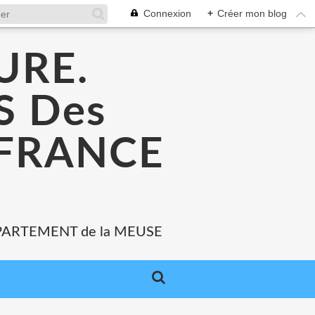
Connexion
+
Créer mon blog
URE.
 Des
 FRANCE
PARTEMENT de la MEUSE