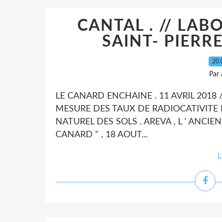
CANTAL . // LABO
SAINT- PIERR
20.
Par
LE CANARD ENCHAINE . 11 AVRIL 2018 /
MESURE DES TAUX DE RADIOCATIVITE D
NATUREL DES SOLS . AREVA , L ' ANCIE
CANARD " , 18 AOUT...
L