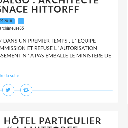
IDALGO . ARCHITECTE
GNACE HITTORFF
05.2018
…
 archimeuse55
/ DANS UN PREMIER TEMPS , L ' EQUIPE
OMMISSION ET REFUSE L ' AUTORISATION
SEMENT N ' A PAS EMBALLE LE MINISTERE DE
ire la suite
 HÔTEL PARTICULIER