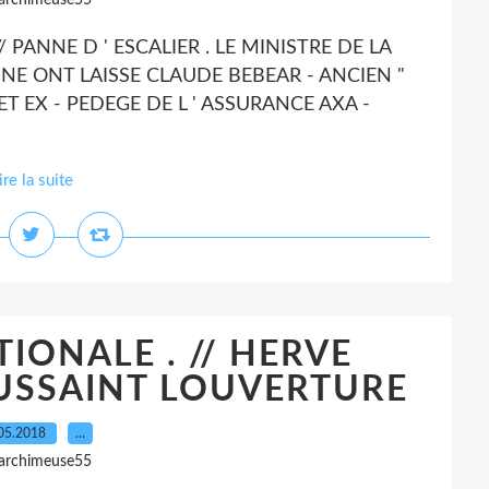
 archimeuse55
/ PANNE D ' ESCALIER . LE MINISTRE DE LA
NNE ONT LAISSE CLAUDE BEBEAR - ANCIEN "
T EX - PEDEGE DE L ' ASSURANCE AXA -
ire la suite
IONALE . // HERVE
USSAINT LOUVERTURE
05.2018
…
 archimeuse55