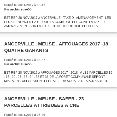
Publié le 28/11/2017 à 05:42
Par
archimeuse55
EST REP 28 NOV 2017 // ANCERVILLE . TAXE D ' AMENAAGEMENT : LES
ELUS RENONCENT A CE QUE LA COMMUNE PERCOIVE LA TAXE D '
AMENAGEMENT SUR LA TOTALITE DU TERRITOIRE POUR LES
AUTORISATIONS D ' URBANISME ACCORDEES TACITEMENT OU
EXPLICITEMENT A COMPTER DU 1...
ANCERVILLE . MEUSE . AFFOUAGES 2017 -18 .
QUATRE GARANTS
Publié le 28/11/2017 à 05:37
Par
archimeuse55
EST REP 28 NOV 2017 // AFFOUAGES 2017 - 2018 . // LES PARCELLES 15
, 16 , 20 , 27 , 33 , 34 , 35 ET 36 DE LA FORÊT COMMUNALE SERONT
MISES EN EXPLOITATION . ELLE SE FERA SOUS LA RESPONSABILITE
DE 4 GARANTS .
ANCERVILLE . MEUSE . SAFER . 23
PARCELLES ATTRIBUEES A CNE
Publié le 28/11/2017 à 05:29