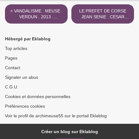
< VANDALISME . MEUSE .
LE PREFET DE CORSE
VERDUN . 2013 .
JEAN SENIE . CESAR
PIGEONNIER MILITAIRE
BIROTTEAU EN MEUSE >
Hébergé par Eklablog
Top articles
Pages
Contact
Signaler un abus
C.G.U.
Cookies et données personnelles
Préférences cookies
Voir le profil de archimeuse55 sur le portail Eklablog
Créer un blog sur Eklablog