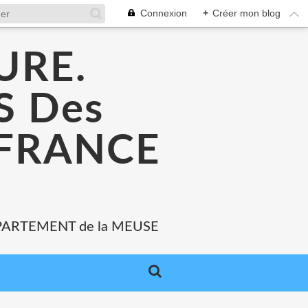
Connexion
+
Créer mon blog
URE.
 Des
 FRANCE
PARTEMENT de la MEUSE