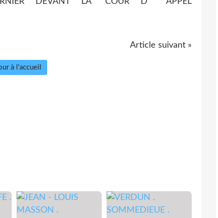
ERNIER DEVANT LA COUR D ' APPEL
Article suivant »
ur à l'accueil