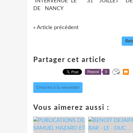
INTERVENUE LE 31 JUILLET D
DE NANCY
« Article précédent
Reto
Partager cet article
Repost
0
S'inscrire à la newsletter
Vous aimerez aussi :