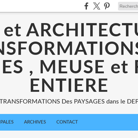
 et ARCHITECT
NSFORMATIONS
ES , MEUSE et
ENTIERE
: TRANSFORMATIONS Des PAYSAGES dans le DE
IPALES
ARCHIVES
CONTACT