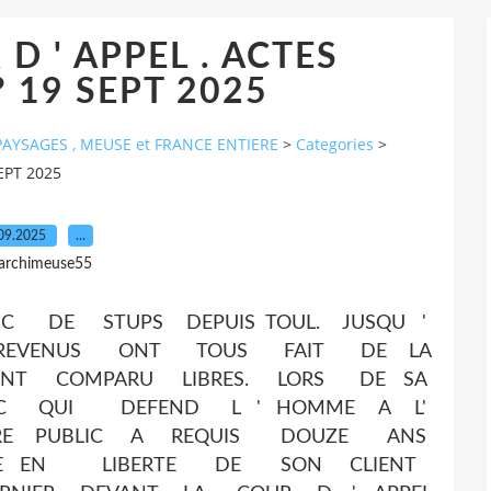
D ' APPEL . ACTES
? 19 SEPT 2025
AYSAGES , MEUSE et FRANCE ENTIERE
>
Categories
>
EPT 2025
09.2025
…
 archimeuse55
FIC DE STUPS DEPUIS TOUL. JUSQU '
REVENUS ONT TOUS FAIT DE LA
 ONT COMPARU LIBRES. LORS DE SA
NIC QUI DEFEND L ' HOMME A L'
TERE PUBLIC A REQUIS DOUZE ANS
SE EN LIBERTE DE SON CLIENT