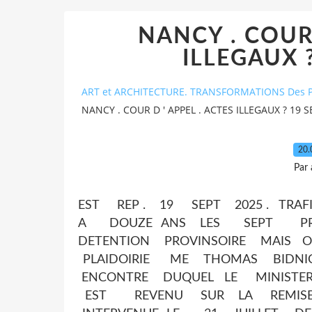
NANCY . COUR 
ILLEGAUX 
ART et ARCHITECTURE. TRANSFORMATIONS Des P
NANCY . COUR D ' APPEL . ACTES ILLEGAUX ? 19 S
20.
Par
EST REP . 19 SEPT 2025 . TRA
A DOUZE ANS LES SEPT P
DETENTION PROVINSOIRE MAIS
PLAIDOIRIE ME THOMAS BID
ENCONTRE DUQUEL LE MINIS
EST REVENU SUR LA REMI