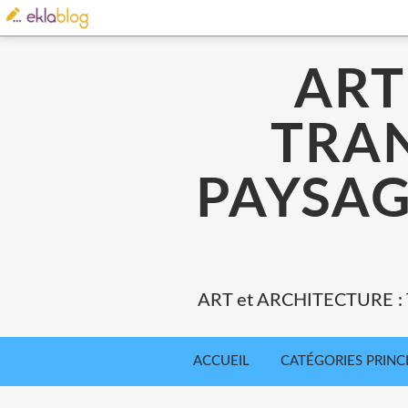
ART
TRA
PAYSAG
ART et ARCHITECTURE 
ACCUEIL
CATÉGORIES PRINC