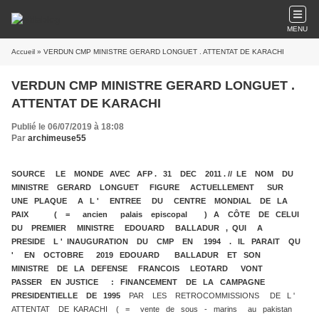
MENU
Accueil
» VERDUN CMP MINISTRE GERARD LONGUET . ATTENTAT DE KARACHI
VERDUN CMP MINISTRE GERARD LONGUET .
ATTENTAT DE KARACHI
Publié le 06/07/2019 à 18:08
Par
archimeuse55
SOURCE LE MONDE AVEC AFP . 31 DEC 2011 . // LE NOM DU
MINISTRE GERARD LONGUET FIGURE ACTUELLEMENT SUR
UNE PLAQUE A L ' ENTREE DU CENTRE MONDIAL DE LA
PAIX ( = ancien palais episcopal ) A CÔTE DE CELUI
DU PREMIER MINISTRE EDOUARD BALLADUR , QUI A
PRESIDE L ' INAUGURATION DU CMP EN 1994 . IL PARAIT QU
' EN OCTOBRE 2019 EDOUARD BALLADUR ET SON
MINISTRE DE LA DEFENSE FRANCOIS LEOTARD VONT
PASSER EN JUSTICE : FINANCEMENT DE LA CAMPAGNE
PRESIDENTIELLE DE 1995
PAR LES RETROCOMMISSIONS DE L '
ATTENTAT DE KARACHI ( = vente de sous - marins au pakistan