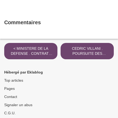
Commentaires
< MINISTERE DE LA
CEDRIC VILLANI .
DEFENSE . CONTRATS
POURSUITE DES
AGOSTA . KARACHI
INFRACTIONS FISCALES
ATTENTAT
2019 >
Hébergé par Eklablog
Top articles
Pages
Contact
Signaler un abus
C.G.U.