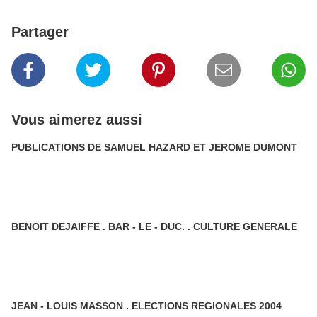
Partager
Vous aimerez aussi
PUBLICATIONS DE SAMUEL HAZARD ET JEROME DUMONT
BENOIT DEJAIFFE . BAR - LE - DUC. . CULTURE GENERALE
JEAN - LOUIS MASSON . ELECTIONS REGIONALES 2004