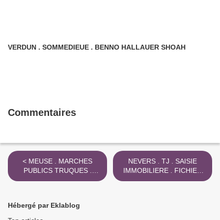
VERDUN . SOMMEDIEUE . BENNO HALLAUER SHOAH
Commentaires
< MEUSE . MARCHES
NEVERS . TJ . SAISIE
PUBLICS TRUQUES .
IMMOBILIERE . FICHIER
SENATEUR REMI
PUBLICITE FONCIERE >
HERMENT
Hébergé par Eklablog