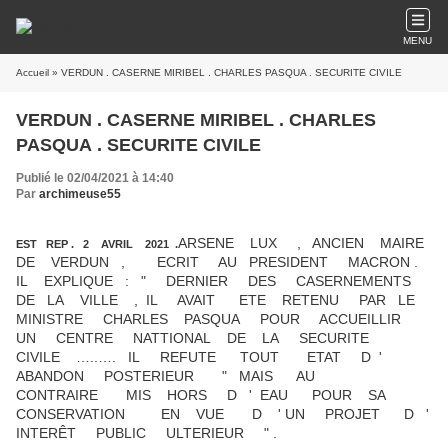
MENU
Accueil
» VERDUN . CASERNE MIRIBEL . CHARLES PASQUA . SECURITE CIVILE
VERDUN . CASERNE MIRIBEL . CHARLES
PASQUA . SECURITE CIVILE
Publié le 02/04/2021 à 14:40
Par
archimeuse55
ARSENE LUX , ANCIEN MAIRE
EST REP . 2 AVRIL 2021 .
DE VERDUN , ECRIT AU PRESIDENT MACRON .
IL EXPLIQUE : " DERNIER DES CASERNEMENTS
DE LA VILLE , IL AVAIT ETE RETENU PAR LE
MINISTRE CHARLES PASQUA POUR ACCUEILLIR
UN CENTRE NATTIONAL DE LA SECURITE
CIVILE …..…. IL REFUTE TOUT ETAT D '
ABANDON POSTERIEUR " MAIS AU
CONTRAIRE MIS HORS D ' EAU POUR SA
CONSERVATION EN VUE D ' UN PROJET D '
INTERÊT PUBLIC ULTERIEUR " .