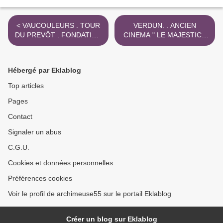
< VAUCOULEURS . TOUR
VERDUN. . ANCIEN
DU PREVÔT . FONDATION
CINEMA " LE MAJESTIC "
DU PATRIMOINE . 2023
12 LOGEMENTS 2023 >
Hébergé par Eklablog
Top articles
Pages
Contact
Signaler un abus
C.G.U.
Cookies et données personnelles
Préférences cookies
Voir le profil de archimeuse55 sur le portail Eklablog
Créer un blog sur Eklablog