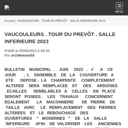
MENU
Accueil
» VAUCOULEURS . TOUR DU PREVÔT . SALLE INFERIEURE 2023
VAUCOULEURS . TOUR DU PREVÔT . SALLE
INFERIEURE 2023
Publié le 09/08/2023 à 08:04
Par
archimeuse55
BULLETIN MUNICIPAL . JUIN 2023 . // A CE
JOUR , L ENSEMBLE DE LA COUVERTURE A
ETE DEPOSE . LA CHARPENTE COMPLETEMENT
ALTEREE SERA REMPLACEE ET DES ARDOISES
ECAILLES SEMBLABLES A CELLES EN PLACE
SERONT POSEES . LES TRAVAUX CONCERNENT
EGALEMENT LA MACONNERIE DE PIERRE DE
TAILLE AVRC LE REMPLACEMENT DES PIERRES
ALTEREES ET LE REBOUCHAGE DES
OUVERTURES " MODERNES " DE LA SALLE
INFERIEURE AFIN DE VALORISER LES ANCIENNES