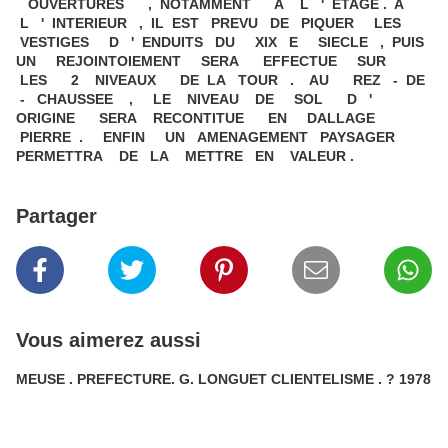
OUVERTURES , NOTAMMENT A L ' ETAGE . A
L ' INTERIEUR , IL EST PREVU DE PIQUER LES
VESTIGES D ' ENDUITS DU XIX E SIECLE , PUIS
UN REJOINTOIEMENT SERA EFFECTUE SUR
LES 2 NIVEAUX DE LA TOUR . AU REZ - DE
- CHAUSSEE , LE NIVEAU DE SOL D '
ORIGINE SERA RECONTITUE EN DALLAGE
PIERRE . ENFIN UN AMENAGEMENT PAYSAGER
PERMETTRA DE LA METTRE EN VALEUR .
Partager
Vous aimerez aussi
MEUSE . PREFECTURE. G. LONGUET CLIENTELISME . ? 1978