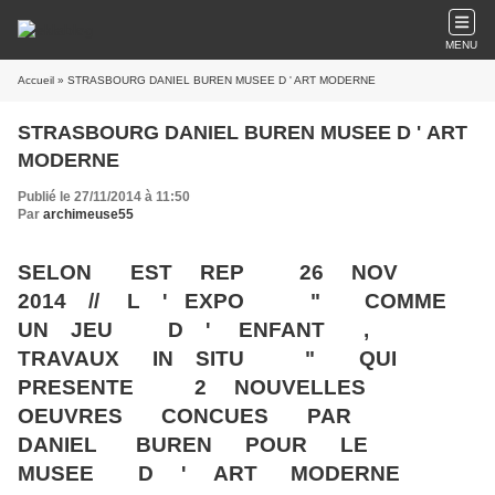
MENU
Accueil
» STRASBOURG DANIEL BUREN MUSEE D ' ART MODERNE
STRASBOURG DANIEL BUREN MUSEE D ' ART
MODERNE
Publié le 27/11/2014 à 11:50
Par
archimeuse55
SELON EST REP 26 NOV
2014 // L ' EXPO " COMME
UN JEU D ' ENFANT ,
TRAVAUX IN SITU " QUI
PRESENTE 2 NOUVELLES
OEUVRES CONCUES PAR
DANIEL BUREN POUR LE
MUSEE D ' ART MODERNE