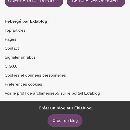
GUERRE 1914 - 18 FORGE
CERCLE DES OFFICIERS
DU TRAIN
1967 W 58 >
Hébergé par Eklablog
Top articles
Pages
Contact
Signaler un abus
C.G.U.
Cookies et données personnelles
Préférences cookies
Voir le profil de archimeuse55 sur le portail Eklablog
Créer un blog sur Eklablog
Créer un blog