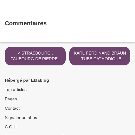
Commentaires
< STRASBOURG .
KARL FERDINAND BRAUN
FAUBOURG DE PIERRE .
. TUBE CATHODIQUE
BOMBARDEMENTS 1870
INVENTEUR 1897 >
Hébergé par Eklablog
Top articles
Pages
Contact
Signaler un abus
C.G.U.