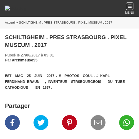
MENU
Accueil
» SCHILTIGHEIM . PRES STRASBOURG . PIXEL MUSEUM . 2017
SCHILTIGHEIM . PRES STRASBOURG . PIXEL
MUSEUM . 2017
Publié le 27/06/2017 à 05:01
Par
archimeuse55
EST MAG 25 JUIN 2017 . // PHOTOS COUL . // KARL
FERDINAND BRAUN , INVENTEUR STRSBOURGEOIS DU TUBE
CATHODIQUE EN 1897 .
Partager