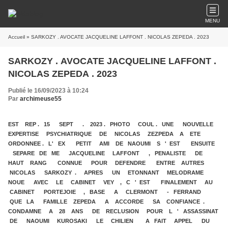
MENU
Accueil
» SARKOZY . AVOCATE JACQUELINE LAFFONT . NICOLAS ZEPEDA . 2023
SARKOZY . AVOCATE JACQUELINE LAFFONT .
NICOLAS ZEPEDA . 2023
Publié le 16/09/2023 à 10:24
Par
archimeuse55
EST REP . 15 SEPT . 2023 . PHOTO COUL . UNE NOUVELLE
EXPERTISE PSYCHIATRIQUE DE NICOLAS ZEZPEDA A ETE
ORDONNEE . L' EX PETIT AMI DE NAOUMI S ' EST ENSUITE
SEPARE DE ME JACQUELINE LAFFONT , PENALISTE DE
HAUT RANG CONNUE POUR DEFENDRE ENTRE AUTRES
NICOLAS SARKOZY . APRES UN ETONNANT MELODRAME
NOUE AVEC LE CABINET VEY , C ' EST FINALEMENT AU
CABINET PORTEJOIE , BASE A CLERMONT - FERRAND
QUE LA FAMILLE ZEPEDA A ACCORDE SA CONFIANCE .
CONDAMNE A 28 ANS DE RECLUSION POUR L ' ASSASSINAT
DE NAOUMI KUROSAKI LE CHILIEN A FAIT APPEL DU