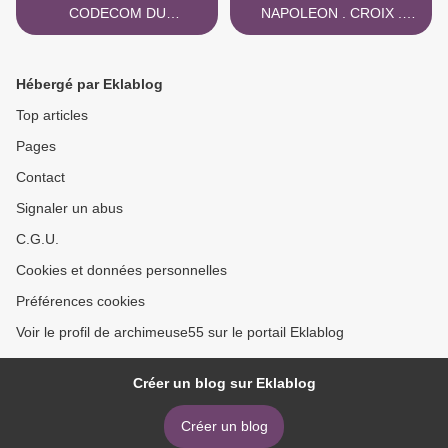
CODECOM DU
NAPOLEON . CROIX .
SAMMIELLOIS . FACADES
CIMETIERE .
2019
RESTAURATION >
Hébergé par Eklablog
Top articles
Pages
Contact
Signaler un abus
C.G.U.
Cookies et données personnelles
Préférences cookies
Voir le profil de archimeuse55 sur le portail Eklablog
Créer un blog sur Eklablog
Créer un blog