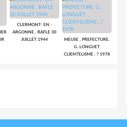
CLERMONT- EN -
IER
ARGONNE . RAFLE 30
UR
JUILLET 1944
MEUSE . PREFECTURE.
G. LONGUET
CLIENTELISME . ? 1978