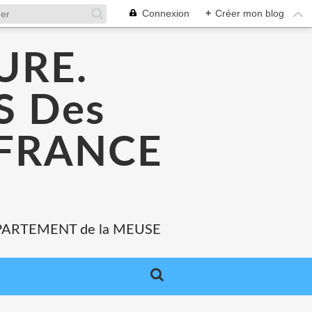
Connexion
+
Créer mon blog
URE.
 Des
 FRANCE
PARTEMENT de la MEUSE