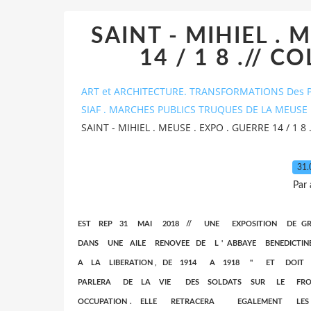
SAINT - MIHIEL . 
14 / 1 8 .// 
ART et ARCHITECTURE. TRANSFORMATIONS Des P
SIAF . MARCHES PUBLICS TRUQUES DE LA MEUSE 
SAINT - MIHIEL . MEUSE . EXPO . GUERRE 14 / 1 8
31.
Par
EST REP 31 MAI 2018 // UNE EXPOSITION DE G
DANS UNE AILE RENOVEE DE L ' ABBAYE BENEDICTINE 
A LA LIBERATION , DE 1914 A 1918 " ET DOIT
PARLERA DE LA VIE DES SOLDATS SUR LE FRO
OCCUPATION . ELLE RETRACERA EGALEMENT LES