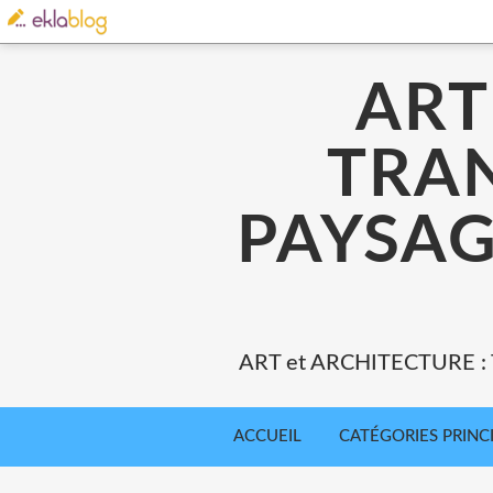
ART
TRA
PAYSAG
ART et ARCHITECTURE 
ACCUEIL
CATÉGORIES PRINC