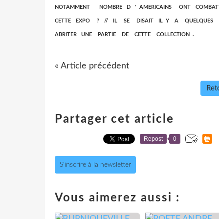
NOTAMMENT NOMBRE D ' AMERICAINS ONT COMBATTU
CETTE EXPO ? // IL SE DISAIT IL Y A QUELQUE
ABRITER UNE PARTIE DE CETTE COLLECTION .
« Article précédent
Reto
Partager cet article
Repost
0
S'inscrire à la newsletter
Vous aimerez aussi :