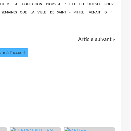
 . // LA COLLECTION DIORS A T' ELLE ETE UTILISEE POUR
S SEMAINES QUE LA VILLE DE SAINT - MIHIEL VENAIT D '
Article suivant »
ur à l'accueil