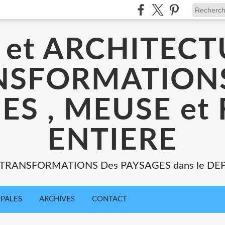
 et ARCHITECT
NSFORMATIONS
ES , MEUSE et
ENTIERE
: TRANSFORMATIONS Des PAYSAGES dans le DE
IPALES
ARCHIVES
CONTACT