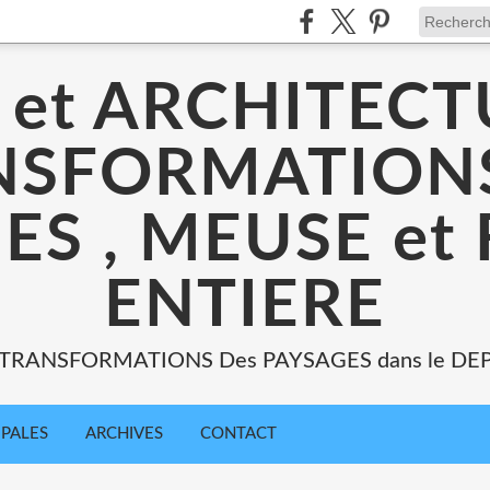
 et ARCHITECT
NSFORMATIONS
ES , MEUSE et
ENTIERE
: TRANSFORMATIONS Des PAYSAGES dans le DE
IPALES
ARCHIVES
CONTACT