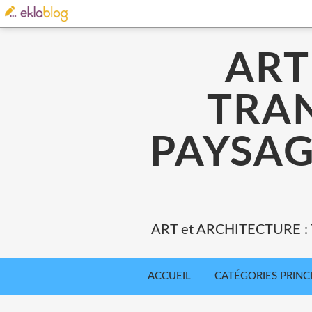
ART
TRA
PAYSAG
ART et ARCHITECTURE 
ACCUEIL
CATÉGORIES PRINC