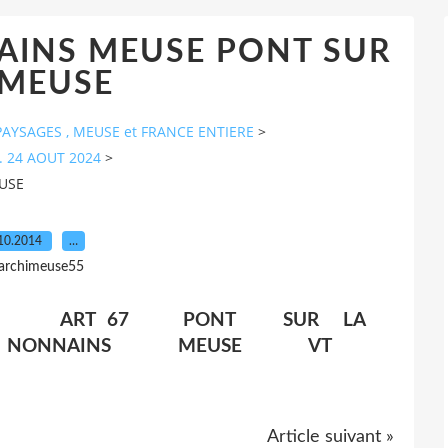
AINS MEUSE PONT SUR
 MEUSE
AYSAGES , MEUSE et FRANCE ENTIERE
>
. 24 AOUT 2024
>
USE
10.2014
…
 archimeuse55
493 ART 67 PONT SUR LA
X NONNAINS MEUSE VT
Article suivant »