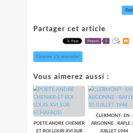
Reto
Partager cet article
Repost
0
S'inscrire à la newsletter
Vous aimerez aussi :
CLERMONT- EN -
POETE ANDRE CHENIER
ARGONNE . RAFLE 
ET ROI LOUIS XVI SUR
JUILLET 1944