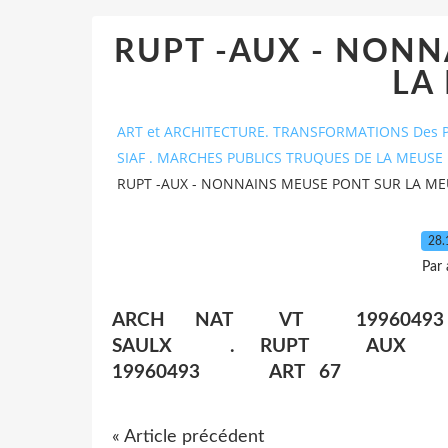
RUPT -AUX - NONN
LA
ART et ARCHITECTURE. TRANSFORMATIONS Des P
SIAF . MARCHES PUBLICS TRUQUES DE LA MEUSE 
RUPT -AUX - NONNAINS MEUSE PONT SUR LA ME
28.
Par
ARCH NAT VT 19960
SAULX . RUPT AU
19960493 ART 67
« Article précédent