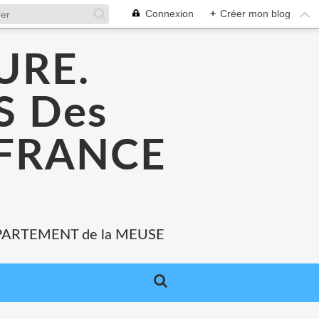
Connexion
+
Créer mon blog
URE.
 Des
 FRANCE
PARTEMENT de la MEUSE