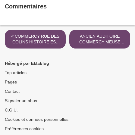
Commentaires
< COMMERCY RUE DES
ANCIEN AUDITOIRE
COLINS HISTOIRE EST
COMMERCY MEUSE
REP 28 FEV 2016
HISTOIRE >
Hébergé par Eklablog
Top articles
Pages
Contact
Signaler un abus
C.G.U.
Cookies et données personnelles
Préférences cookies