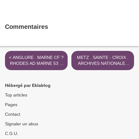
Commentaires
< ANGLURE . MARNE CF ?
METZ . SAINTE - CROIX .
RHODES AD MARNE 53 H
ARCHIVES NATIONALES
7
VT 20060196 ART 422 >
Hébergé par Eklablog
Top articles
Pages
Contact
Signaler un abus
C.G.U.