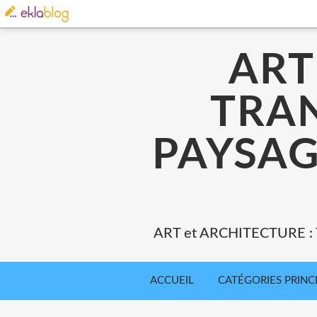
ART
TRA
PAYSAG
ART et ARCHITECTURE 
ACCUEIL
CATÉGORIES PRINC