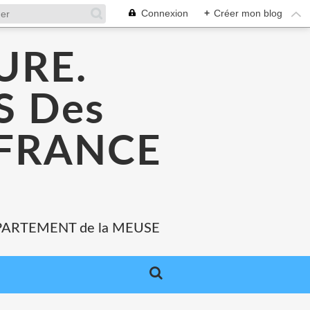
Connexion
+
Créer mon blog
URE.
 Des
 FRANCE
PARTEMENT de la MEUSE