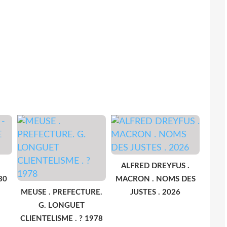
ALFRED DREYFUS .
30
MACRON . NOMS DES
MEUSE . PREFECTURE.
JUSTES . 2026
G. LONGUET
CLIENTELISME . ? 1978