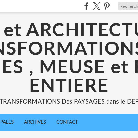
 et ARCHITECT
NSFORMATIONS
ES , MEUSE et
ENTIERE
: TRANSFORMATIONS Des PAYSAGES dans le DE
IPALES
ARCHIVES
CONTACT