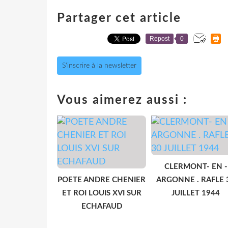
Partager cet article
Repost
0
S'inscrire à la newsletter
Vous aimerez aussi :
CLERMONT- EN -
POETE ANDRE CHENIER
ARGONNE . RAFLE 
ET ROI LOUIS XVI SUR
JUILLET 1944
ECHAFAUD