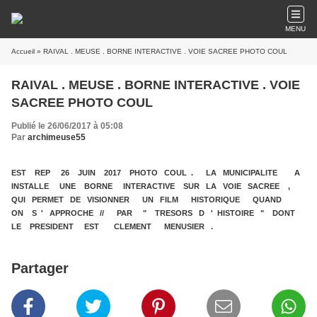
MENU
Accueil
» RAIVAL . MEUSE . BORNE INTERACTIVE . VOIE SACREE PHOTO COUL
RAIVAL . MEUSE . BORNE INTERACTIVE . VOIE
SACREE PHOTO COUL
Publié le 26/06/2017 à 05:08
Par
archimeuse55
EST REP 26 JUIN 2017 PHOTO COUL . LA MUNICIPALITE A
INSTALLE UNE BORNE INTERACTIVE SUR LA VOIE SACREE ,
QUI PERMET DE VISIONNER UN FILM HISTORIQUE QUAND
ON S ' APPROCHE // PAR " TRESORS D ' HISTOIRE " DONT
LE PRESIDENT EST CLEMENT MENUSIER .
Partager