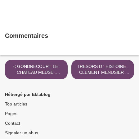
Commentaires
< GONDRECOURT-LE-
TRESORS D ' HISTOIRE .
CHATEAU MEUSE .
CLEMENT MENUSIER .
AMERICAINS 1917 RUE
RAIVAL . MEUSE . 2017 >
NEUVE
Hébergé par Eklablog
Top articles
Pages
Contact
Signaler un abus