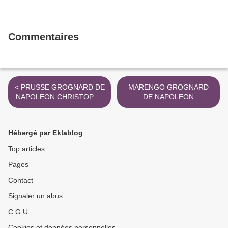
Commentaires
< PRUSSE GROGNARD DE
MARENGO GROGNARD
NAPOLEON CHRISTOPHE
DE NAPOLEON
COLLOT
CHRISTOPHE COLLOT >
Hébergé par Eklablog
Top articles
Pages
Contact
Signaler un abus
C.G.U.
Cookies et données personnelles