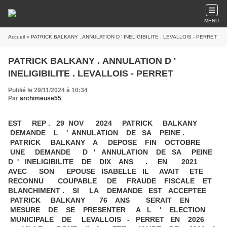
MENU
Accueil
» PATRICK BALKANY . ANNULATION D ' INELIGIBILITE . LEVALLOIS - PERRET
PATRICK BALKANY . ANNULATION D '
INELIGIBILITE . LEVALLOIS - PERRET
Publié le 29/11/2024 à 10:34
Par
archimeuse55
EST REP . 29 NOV 2024 PATRICK BALKANY
DEMANDE L ' ANNULATION DE SA PEINE .
PATRICK BALKANY A DEPOSE FIN OCTOBRE
UNE DEMANDE D ' ANNULATION DE SA PEINE
D ' INELIGIBILITE DE DIX ANS . EN 2021
AVEC SON EPOUSE ISABELLE IL AVAIT ETE
RECONNU COUPABLE DE FRAUDE FISCALE ET
BLANCHIMENT . SI LA DEMANDE EST ACCEPTEE
PATRICK BALKANY 76 ANS SERAIT EN
MESURE DE SE PRESENTER A L ' ELECTION
MUNICIPALE DE LEVALLOIS - PERRET EN 2026