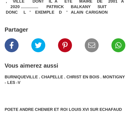
, VILLE DONT IL A ETE MAIRE DE 2001 A
2020 ............... PATRICK BALKANY SUIT
DONC L ' EXEMPLE D ' ALAIN CARIGNON
Partager
Vous aimerez aussi
BURNIQUEVILLE . CHAPELLE . CHRIST EN BOIS . MONTIGNY
- LES -V
POETE ANDRE CHENIER ET ROI LOUIS XVI SUR ECHAFAUD