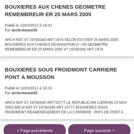
BOUXIERES AUX CHENES GEOMETRE
REMEMBREUR ER 25 MARS 2005
Publié le 12/03/2013 à 18:33
Par
archi-meuse55
ARCH NAT VT 19760340 ART 1974 SELON EST REP 25 MARS 2005
BOUXIERES AUX CHENES DESIGNATION D ' UN GEOMETRE
REMEMBREUR ER 25 MARS 2005 VT 19760340 ART 1974
BOUXIERES SOUS FROIDMONT CARRIERE
PONT A MOUSSON
Publié le 12/03/2013 à 18:33
Par
archi-meuse55
ARCH NAT VT 19760340 ART 10777 LE REPUBLICAIN LORRAIN 23 NOV
2003 ARCH NAT VT 19760340 ART 10777 BOUXIERES SOUS
FROIDMONT REAMENEGEMENT DE LA CARRIERE . PAYS DE PONT A
MOUSSON LE REP LORRAIN 23 NOV 2003 ARCH NAT VT 19760340 ART
10777
< Page précédente
Page suivante >