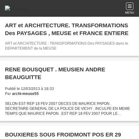
MENU
ART et ARCHITECTURE. TRANSFORMATIONS
Des PAYSAGES , MEUSE et FRANCE ENTIERE
ART et ARCHITECTURE : TRANSFORMATIONS Des PAYSAGES dans le
DEPARTEMENT de la MEUSE
RENE BOUSQUET . MEUSIEN ANDRE
BEAUGUITTE
Publié le 12/03/2013 à 18:33
Par
archi-meuse55
SELON EST REP 18 FEV 2007 DECES DE MAURICE PAPON .
SECRETAIRE GENERAL DE LA POLICE DE VICHY . INCULPE EN MEME
TEMPS QUE MAURICE PAPON . EST REP 18 FEV 2007 POUR LE
SECRETARIAT D ' ETAT A LA POLICE VERS 1934 CF LE MEUISEN ANDRE
BEAUGUITTE ER 18 FEV 2007...
BOUXIERES SOUS FROIDMONT POS ER 29