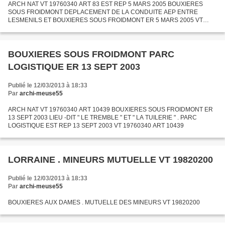
ARCH NAT VT 19760340 ART 83 EST REP 5 MARS 2005 BOUXIERES
SOUS FROIDMONT DEPLACEMENT DE LA CONDUITE AEP ENTRE
LESMENILS ET BOUXIERES SOUS FROIDMONT ER 5 MARS 2005 VT
19760340 ART 83
BOUXIERES SOUS FROIDMONT PARC
LOGISTIQUE ER 13 SEPT 2003
Publié le 12/03/2013 à 18:33
Par
archi-meuse55
ARCH NAT VT 19760340 ART 10439 BOUXIERES SOUS FROIDMONT ER
13 SEPT 2003 LIEU -DIT " LE TREMBLE " ET " LA TUILERIE " . PARC
LOGISTIQUE EST REP 13 SEPT 2003 VT 19760340 ART 10439
LORRAINE . MINEURS MUTUELLE VT 19820200
Publié le 12/03/2013 à 18:33
Par
archi-meuse55
BOUXIERES AUX DAMES . MUTUELLE DES MINEURS VT 19820200