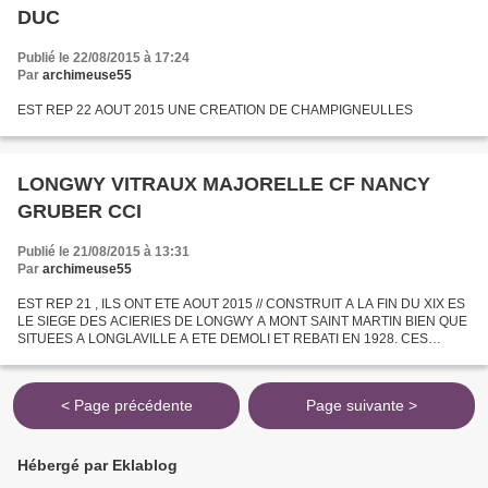
DUC
Publié le 22/08/2015 à 17:24
Par
archimeuse55
EST REP 22 AOUT 2015 UNE CREATION DE CHAMPIGNEULLES
LONGWY VITRAUX MAJORELLE CF NANCY
GRUBER CCI
Publié le 21/08/2015 à 13:31
Par
archimeuse55
EST REP 21 , ILS ONT ETE AOUT 2015 // CONSTRUIT A LA FIN DU XIX ES
LE SIEGE DES ACIERIES DE LONGWY A MONT SAINT MARTIN BIEN QUE
SITUEES A LONGLAVILLE A ETE DEMOLI ET REBATI EN 1928. CES
NOUVEAUX GRANDS BUREAUX , FORMES DE 4 AILES , SONT DE STYLE
ART DECO...
< Page précédente
Page suivante >
Hébergé par Eklablog