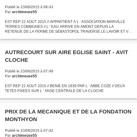
Publié le 23/08/2015 à 08:43
Par
archimeuse55
EST REP 22 AOUT 2015 // APPARTIENT A L ' ASSOCIATION MARVILLE
TERRES COMMUNES // L ' EAU ARRIVE EN AMONT DEPUIS LA
RETENUE DE LA FERME DE SEBASTOPOL TRAVERSE LE LAVOIR ET VA
REJOINDRE LE CREDON EN CONTREBAS . JUSTE AVANT D ' ARRIVER A
LA PORTE DU BOURG...
AUTRECOURT SUR AIRE EGLISE SAINT - AVIT
CLOCHE
Publié le 23/08/2015 à 07:49
Par
archimeuse55
EST REP 22 AOUT 2015 // BENIE EN 1839 PAR L ' ABBE COZE // DEUX
TETES FIXEES SUR L ' ANSE CENTRALE DE LA CLOCHE
PRIX DE LA MECANIQUE ET DE LA FONDATION
MONTHYON
Publié le 23/08/2015 à 07:42
Par
archimeuse55