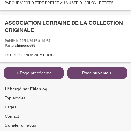
PADOUE VIENT D ETRE PRETEE AU MUSEE D ' ARLON , PETITES
EXPLICATIONS CONCERNANT LES DEUX AUTRES CAPUCINS , FELIX
DE CANTALICE ET FIDELE DE...
ASSOCIATION LORRAINE DE LA COLLECTION
ORIGINALE
Publié le 20/11/2015 à 10:57
Par
archimeuse55
EST REP 20 NOV 2015 PHOTO
< Page précédente
Page suivante >
Hébergé par Eklablog
Top articles
Pages
Contact
Signaler un abus