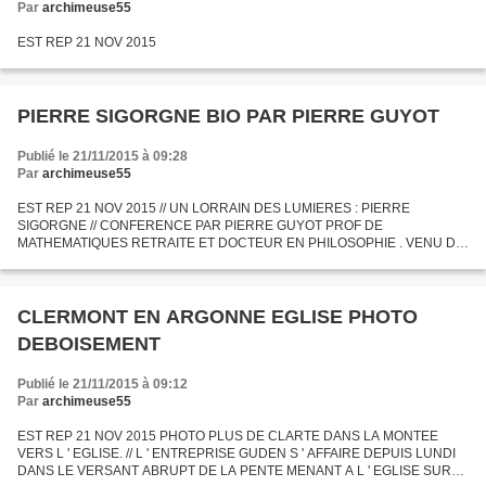
Par
archimeuse55
EST REP 21 NOV 2015
PIERRE SIGORGNE BIO PAR PIERRE GUYOT
Publié le 21/11/2015 à 09:28
Par
archimeuse55
EST REP 21 NOV 2015 // UN LORRAIN DES LUMIERES : PIERRE
SIGORGNE // CONFERENCE PAR PIERRE GUYOT PROF DE
MATHEMATIQUES RETRAITE ET DOCTEUR EN PHILOSOPHIE . VENU DE
MACON .
CLERMONT EN ARGONNE EGLISE PHOTO
DEBOISEMENT
Publié le 21/11/2015 à 09:12
Par
archimeuse55
EST REP 21 NOV 2015 PHOTO PLUS DE CLARTE DANS LA MONTEE
VERS L ' EGLISE. // L ' ENTREPRISE GUDEN S ' AFFAIRE DEPUIS LUNDI
DANS LE VERSANT ABRUPT DE LA PENTE MENANT A L ' EGLISE SUR