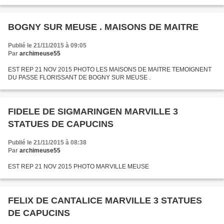
UNE PARCELLE COMMUNALE , POUR ABATTRE DES ARBRES QUI ONT
ATTEINT UN STADE...
BOGNY SUR MEUSE . MAISONS DE MAITRE
Publié le 21/11/2015 à 09:05
Par
archimeuse55
EST REP 21 NOV 2015 PHOTO LES MAISONS DE MAITRE TEMOIGNENT
DU PASSE FLORISSANT DE BOGNY SUR MEUSE .
FIDELE DE SIGMARINGEN MARVILLE 3
STATUES DE CAPUCINS
Publié le 21/11/2015 à 08:38
Par
archimeuse55
EST REP 21 NOV 2015 PHOTO MARVILLE MEUSE
FELIX DE CANTALICE MARVILLE 3 STATUES
DE CAPUCINS