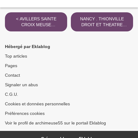
< AVILLERS SAINTE
NANCY . THIONVILLE
CROIX MEUSE
DROIT ET THEATRE
MONUMENT AUX MORTS
FREDERIC GEA >
Hébergé par Eklablog
Top articles
Pages
Contact
Signaler un abus
C.G.U.
Cookies et données personnelles
Préférences cookies
Voir le profil de archimeuse55 sur le portail Eklablog