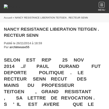
MENU
Accueil
» NANCY RESISTANCE LIBERATION TEITGEN . RECTEUR SENN
NANCY RESISTANCE LIBERATION TEITGEN .
RECTEUR SENN
Publié le 26/11/2014 à 18:59
Par
archimeuse55
SELON EST REP 25 NOV
2014 ..// PAUL DURAND FUT
DEPORTE POLITIQUE . LE
RECTEUR SENN RECUT DES
MAINS DU PROFESSEUR
TEITGEN , GRAND RESISTANT
, SA LETTRE DE REVOCATION .
S ' IL EST AVERE QUE LE