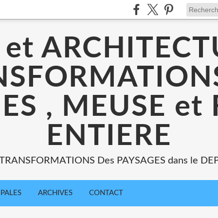
 et ARCHITECT
NSFORMATIONS
ES , MEUSE et
ENTIERE
: TRANSFORMATIONS Des PAYSAGES dans le DE
IPALES
ARCHIVES
CONTACT