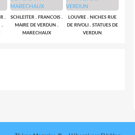
R .
SCHLEITER . FRANCOIS .
LOUVRE . NICHES RUE
 .
MAIRE DE VERDUN .
DE RIVOLI . STATUES DE
X
MARECHAUX
VERDUN