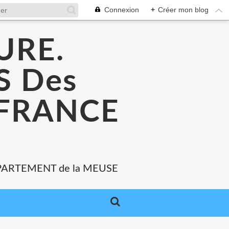
Connexion
+
Créer mon blog
URE.
 Des
 FRANCE
PARTEMENT de la MEUSE