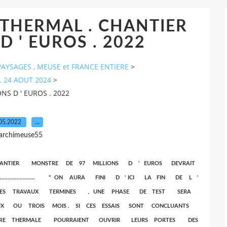
 THERMAL . CHANTIER
D ' EUROS . 2022
AYSAGES , MEUSE et FRANCE ENTIERE
>
. 24 AOUT 2024
>
NS D ' EUROS . 2022
05.2022
…
 archimeuse55
 CHANTIER MONSTRE DE 97 MILLIONS D ' EUROS DEVRAIT
...................... " ON AURA FINI D ' ICI LA FIN DE L '
LES TRAVAUX TERMINES , UNE PHASE DE TEST SERA
X OU TROIS MOIS . SI CES ESSAIS SONT CONCLUANTS
URE THERMALE POURRAIENT OUVRIR LEURS PORTES DES