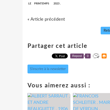
LE PRINTEMPS 2023 .
« Article précédent
Reto
Partager cet article
Repost
0
S'inscrire à la newsletter
Vous aimerez aussi :