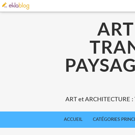
ART
TRA
PAYSAG
ART et ARCHITECTURE 
ACCUEIL
CATÉGORIES PRINC