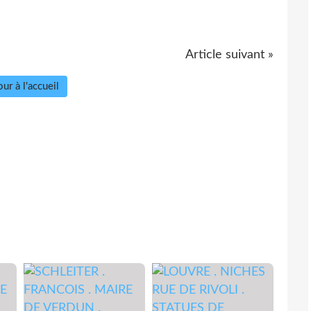
Article suivant »
ur à l'accueil