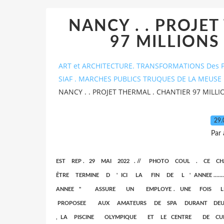
NANCY . . PROJET
97 MILLIONS 
ART et ARCHITECTURE. TRANSFORMATIONS Des P
SIAF . MARCHES PUBLICS TRUQUES DE LA MEUSE 
NANCY . . PROJET THERMAL . CHANTIER 97 MILLIO
29.
Par
EST REP . 29 MAI 2022 . // PHOTO COUL . CE
ÊTRE TERMINE D ' ICI LA FIN DE L ' ANNEE ........
ANNEE " ASSURE UN EMPLOYE . UNE FOIS 
PROPOSEE AUX AMATEURS DE SPA DURANT DEU
, LA PISCINE OLYMPIQUE ET LE CENTRE DE C