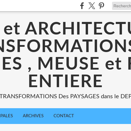
 et ARCHITECT
NSFORMATIONS
ES , MEUSE et
ENTIERE
: TRANSFORMATIONS Des PAYSAGES dans le DE
IPALES
ARCHIVES
CONTACT