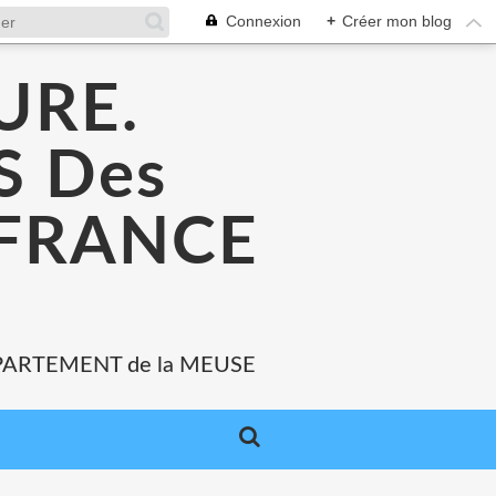
Connexion
+
Créer mon blog
URE.
 Des
 FRANCE
PARTEMENT de la MEUSE