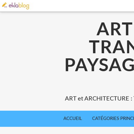
ART
TRA
PAYSAG
ART et ARCHITECTURE 
ACCUEIL
CATÉGORIES PRINC