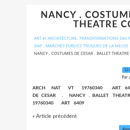
NANCY . COSTUME
THEATRE 
ART et ARCHITECTURE. TRANSFORMATIONS Des P
SIAF . MARCHES PUBLICS TRUQUES DE LA MEUSE 
NANCY . COSTUMES DE CESAR . BALLET THEATR
12.
Par 
​ARCH NAT VT 19760340 ART 6
DE CESAR . NANCY . BALLET THE
19760340 ART 6409
« Article précédent
Reto