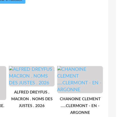
ALFRED DREYFUS .
MACRON . NOMS DES
CHANOINE CLEMENT
RE.
JUSTES . 2026
.....CLERMONT - EN -
ARGONNE