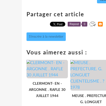
Partager cet article
Repost
0
S'inscrire à la newsletter
Vous aimerez aussi :
CLERMONT- EN -
ARGONNE . RAFLE 30
JUILLET 1944
MEUSE . PREFECTU
G. LONGUET