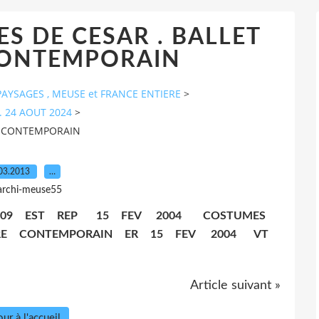
S DE CESAR . BALLET
CONTEMPORAIN
AYSAGES , MEUSE et FRANCE ENTIERE
>
. 24 AOUT 2024
>
E CONTEMPORAIN
03.2013
…
archi-meuse55
409 EST REP 15 FEV 2004 COSTUMES
ATRE CONTEMPORAIN ER 15 FEV 2004 VT
Article suivant »
ur à l'accueil