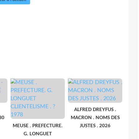
ALFRED DREYFUS .
30
MACRON . NOMS DES
MEUSE . PREFECTURE.
JUSTES . 2026
G. LONGUET