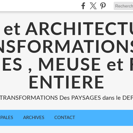
 et ARCHITECT
NSFORMATIONS
ES , MEUSE et
ENTIERE
: TRANSFORMATIONS Des PAYSAGES dans le DE
IPALES
ARCHIVES
CONTACT