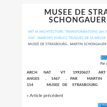
MUSEE DE STR
SCHONGAUER 
ART et ARCHITECTURE. TRANSFORMATIONS Des P
SIAF . MARCHES PUBLICS TRUQUES DE LA MEUSE 
MUSEE DE STRASBOURG . MARTIN SCHONGAUER
12.
Par 
ARCH NAT VT 19920627 AR
ANGES . 1467 . PAR MARTI
114 MUSEE DE STRASBOURG
« Article précédent
Reto