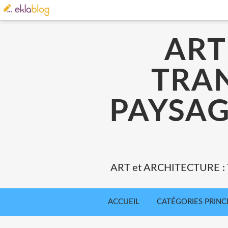
ART
TRA
PAYSAG
ART et ARCHITECTURE 
ACCUEIL
CATÉGORIES PRINC