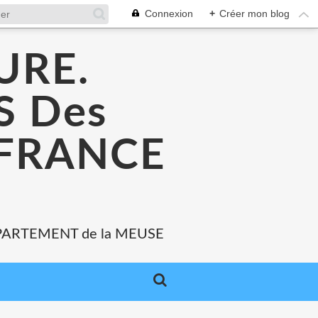
Connexion
+
Créer mon blog
URE.
 Des
 FRANCE
PARTEMENT de la MEUSE