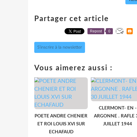
Partager cet article
Repost
0
S'inscrire à la newsletter
Vous aimerez aussi :
CLERMONT- EN -
POETE ANDRE CHENIER
ARGONNE . RAFLE 
ET ROI LOUIS XVI SUR
JUILLET 1944
ECHAFAUD