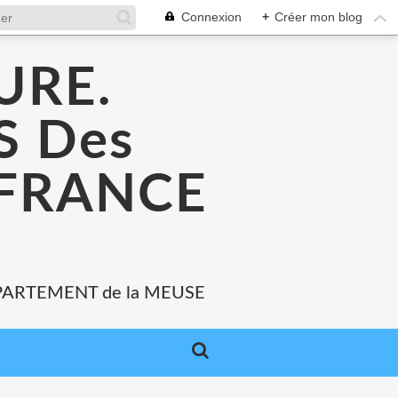
Connexion
+
Créer mon blog
URE.
 Des
 FRANCE
PARTEMENT de la MEUSE