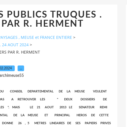
 PUBLICS TRUQUES .
 PAR R. HERMENT
AYSAGES , MEUSE et FRANCE ENTIERE
>
. 24 AOUT 2024
>
ERS PAR R. HERMENT
02.2024
…
 archimeuse55
 DU CONSEIL DEPARTEMENTAL DE LA MEUSE VEULENT
VENT PAS A RETROUVER LES " DEUX DOSSIERS DE
TALES ". MAIS LE 21 AOUT 2013 LE SENATEUR REMI
MENTAL DE LA MEUSE ET PRINCIPAL HEROS DE CETTE
DONNE 26 , 5 METRES LINEAIRES DE SES PAPIERS PRIVES