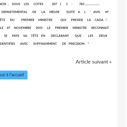
IS . SOUS LES COTES 207 J 1 - 783 .................
SEIL DEPARTEMENTAL DE LA MEUSE SUITE A L ' AVIS N°
TÊTE DU PREMIER MINISTRE QUI PRESIDE LA CADA /
ifs ; LE 07 NOVEMBRE 2019 LE PREMIER MINISTRE RECONNAIT
TAL SE PAYE SA TÊTE EN DECLARANT QUE LES DEUX
ENTIFIES AVEC SUFFISAMMENT DE PRECISION "
Article suivant »
ur à l'accueil