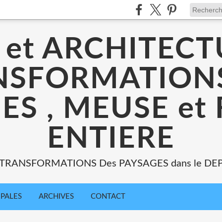
 et ARCHITECT
NSFORMATIONS
ES , MEUSE et
ENTIERE
: TRANSFORMATIONS Des PAYSAGES dans le DE
IPALES
ARCHIVES
CONTACT