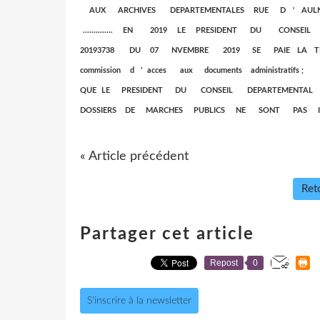
AUX ARCHIVES DEPARTEMENTALES RUE D ' AULNO
.............. EN 2019 LE PRESIDENT DU CON
20193738 DU 07 NVEMBRE 2019 SE PAIE LA 
commission d ' acces aux documents administrat
QUE LE PRESIDENT DU CONSEIL DEPARTEMEN
DOSSIERS DE MARCHES PUBLICS NE SONT PAS ID
« Article précédent
Reto
Partager cet article
Repost
0
S'inscrire à la newsletter