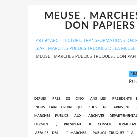
MEUSE . MARCHES
DON PAPIERS
ART et ARCHITECTURE. TRANSFORMATIONS Des P
SIAF . MARCHES PUBLICS TRUQUES DE LA MEUSE 
MEUSE . MARCHES PUBLICS TRUQUES . DON PAPI
18.
Par
DEPUIS PRES DE CINQ ANS LES PRESIDENTS
NOUS FAIRE CROIRE QU ' ILS N ' ARRI
MARCHES PUBLICS AUX ARCHIVES DEPARTEMEN
HERMENT , PRESIDENT DU CONSEIL DEPARTE
AFFAIRE DES " MARCHES PUBLICS TRUQUES " A 