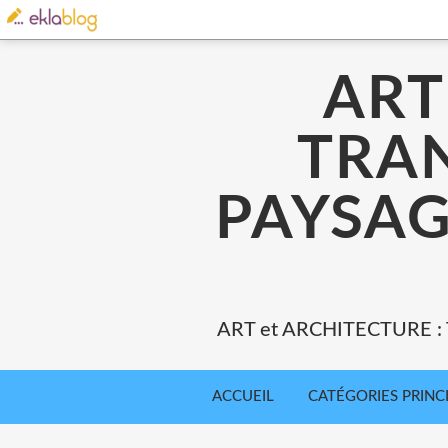
ART
TRA
PAYSAG
ART et ARCHITECTURE 
ACCUEIL
CATÉGORIES PRINC