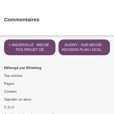
Commentaires
< ANCERVILLE . MEUSE .
DUGNY - SUR-MEUSE .
POS PROJET DE
REVISION PLAN LOCAL D '
MODIFICATION
URBANISME . 2018 >
SIMPLIFIEE . 2018
Hébergé par Eklablog
Top articles
Pages
Contact
Signaler un abus
C.G.U.