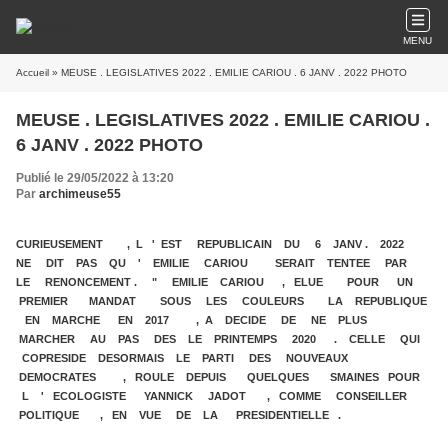
MENU
Accueil
» MEUSE . LEGISLATIVES 2022 . EMILIE CARIOU . 6 JANV . 2022 PHOTO
MEUSE . LEGISLATIVES 2022 . EMILIE CARIOU .
6 JANV . 2022 PHOTO
Publié le 29/05/2022 à 13:20
Par
archimeuse55
CURIEUSEMENT , L ' EST REPUBLICAIN DU 6 JANV . 2022
NE DIT PAS QU ' EMILIE CARIOU SERAIT TENTEE PAR
LE RENONCEMENT . " EMILIE CARIOU , ELUE POUR UN
PREMIER MANDAT SOUS LES COULEURS LA REPUBLIQUE
EN MARCHE EN 2017 , A DECIDE DE NE PLUS
MARCHER AU PAS DES LE PRINTEMPS 2020 . CELLE QUI
COPRESIDE DESORMAIS LE PARTI DES NOUVEAUX
DEMOCRATES , ROULE DEPUIS QUELQUES SMAINES POUR
L ' ECOLOGISTE YANNICK JADOT , COMME CONSEILLER
POLITIQUE , EN VUE DE LA PRESIDENTIELLE .