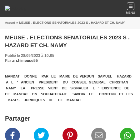
MENU
Accueil
» MEUSE . ELECTIONS SENATORIALES 2023 S . HAZARD ET CH. NAMY
MEUSE . ELECTIONS SENATORIALES 2023 S .
HAZARD ET CH. NAMY
Publié le 28/09/2023 à 10:05
Par
archimeuse55
MANDAT DONNE PAR LE MAIRE DE VERDUN SAMUEL HAZARD
A L ' ANCIEN PRESIDENT DU CONSEIL GENERAL CHRISTIAN
NAMY LA PRESSE VIENT DE SIGNALER L ' EXISTENCE DE
CE MANDAT . ON SOUHAITERAIT SAVOIR LE CONTENU ET LES
BASES JURIDIQUES DE CE MANDAT
Partager