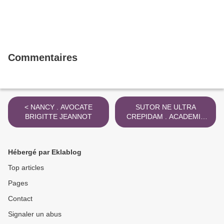
Commentaires
< NANCY . AVOCATE
SUTOR NE ULTRA
BRIGITTE JEANNOT
CREPIDAM . ACADEMIE
DE LA MEUSE . 1978 >
Hébergé par Eklablog
Top articles
Pages
Contact
Signaler un abus