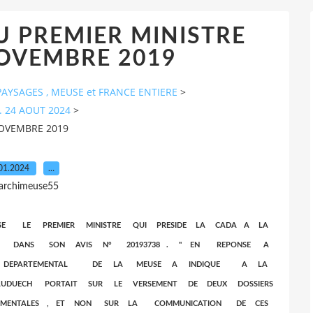
U PREMIER MINISTRE
OVEMBRE 2019
AYSAGES , MEUSE et FRANCE ENTIERE
>
. 24 AOUT 2024
>
NOVEMBRE 2019
01.2024
…
 archimeuse55
E LE PREMIER MINISTRE QUI PRESIDE LA CADA A LA
2019 DANS SON AVIS N° 20193738 . " EN REPONSE A
L DEPARTEMENTAL DE LA MEUSE A INDIQUE A LA
UDUECH PORTAIT SUR LE VERSEMENT DE DEUX DOSSIERS
EMENTALES , ET NON SUR LA COMMUNICATION DE CES