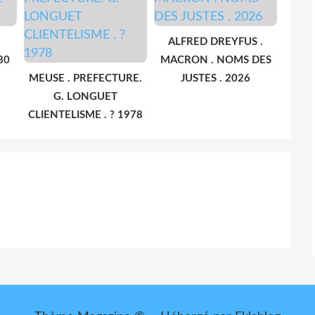
ALFRED DREYFUS .
30
MACRON . NOMS DES
MEUSE . PREFECTURE.
JUSTES . 2026
G. LONGUET
CLIENTELISME . ? 1978