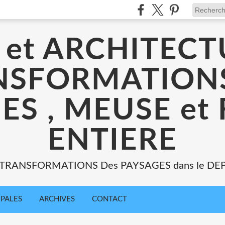
 et ARCHITECT
NSFORMATIONS
ES , MEUSE et
ENTIERE
: TRANSFORMATIONS Des PAYSAGES dans le DE
IPALES
ARCHIVES
CONTACT