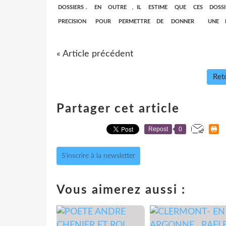
DOSSIERS . EN OUTRE , IL ESTIME QUE CES DO
PRECISION POUR PERMETTRE DE DONNER UNE R
« Article précédent
Reto
Partager cet article
Repost
0
S'inscrire à la newsletter
Vous aimerez aussi :