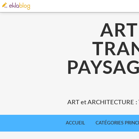
ART
TRA
PAYSAG
ART et ARCHITECTURE 
ACCUEIL
CATÉGORIES PRINC