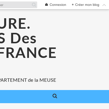
Connexion
+
Créer mon blog
URE.
 Des
 FRANCE
PARTEMENT de la MEUSE