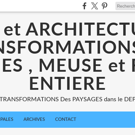
 et ARCHITECT
NSFORMATIONS
ES , MEUSE et
ENTIERE
: TRANSFORMATIONS Des PAYSAGES dans le DE
IPALES
ARCHIVES
CONTACT