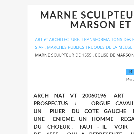
MARNE SCULPTEUR 
MARSON ET 
ART et ARCHITECTURE. TRANSFORMATIONS Des P
SIAF . MARCHES PUBLICS TRUQUES DE LA MEUSE 
MARNE SCULPTEUR DE 1555 . EGLISE DE MARSON
14.
Par
ARCH NAT VT 20060196 ART 
PROSPECTUS : ORGUE CAVAILLE
UN PILIER DU COTE GAUCHE D
UNE ENIGME. UN HOMME REGA
DU CHOEUR . FAUT - IL VOIR