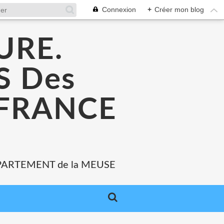
Connexion
+
Créer mon blog
URE.
 Des
 FRANCE
PARTEMENT de la MEUSE