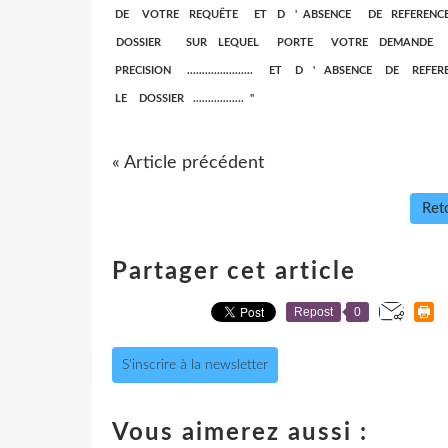
DE VOTRE REQUÊTE ET D ' ABSENCE DE REFEREN
DOSSIER SUR LEQUEL PORTE VOTRE DEMANDE " ( o
PRECISION ...................... ET D ' ABSENCE 
LE DOSSIER ................. "
« Article précédent
Reto
Partager cet article
Repost
0
S'inscrire à la newsletter
Vous aimerez aussi :