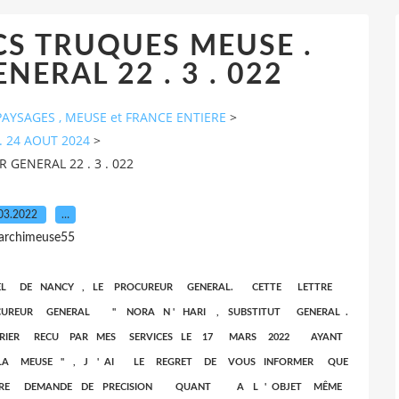
S TRUQUES MEUSE .
ERAL 22 . 3 . 022
AYSAGES , MEUSE et FRANCE ENTIERE
>
. 24 AOUT 2024
>
GENERAL 22 . 3 . 022
03.2022
…
 archimeuse55
PEL DE NANCY , LE PROCUREUR GENERAL. CETTE LETTRE
REUR GENERAL " NORA N ' HARI , SUBSTITUT GENERAL .
RIER RECU PAR MES SERVICES LE 17 MARS 2022 AYANT
A MEUSE " , J ' AI LE REGRET DE VOUS INFORMER QUE
TRE DEMANDE DE PRECISION QUANT A L ' OBJET MÊME