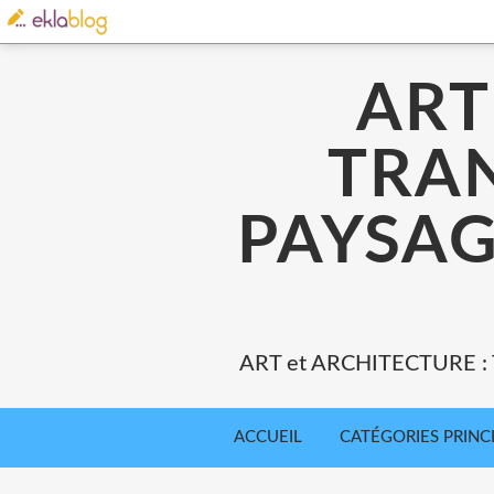
ART
TRA
PAYSAG
ART et ARCHITECTURE 
ACCUEIL
CATÉGORIES PRINC