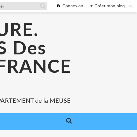
Connexion
+
Créer mon blog
URE.
 Des
 FRANCE
PARTEMENT de la MEUSE