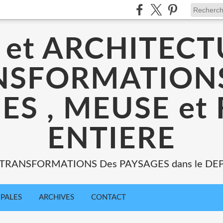
 et ARCHITECT
NSFORMATIONS
ES , MEUSE et
ENTIERE
: TRANSFORMATIONS Des PAYSAGES dans le DE
IPALES
ARCHIVES
CONTACT