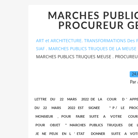
MARCHES PUBLIC
PROCUREUR GEN
ART et ARCHITECTURE. TRANSFORMATIONS Des P
SIAF . MARCHES PUBLICS TRUQUES DE LA MEUSE 
MARCHES PUBLICS TRUQUES MEUSE . PROCUREUR 
24.
Par
LETTRE DU 22 MARS 2022 DE LA COUR D ' AP
DU 22 MARS 2022 EST SIGNEE " P / LE PROCU
MONSIEUR , POUR FAIRE SUITE A VOTRE COUR
POUR OBJET " MARCHES PUBLICS TRUQUES DE L
JE NE PEUX EN L ' ETAT DONNER SUITE A VO