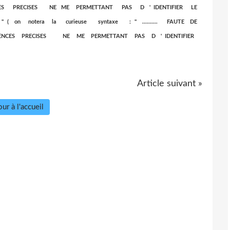
CES PRECISES NE ME PERMETTANT PAS D ' IDENTIFIER LE
n notera la curieuse syntaxe : " .......... FAUTE DE
DE REFERENCES PRECISES NE ME PERMETTANT PAS D ' IDENTIFIER
Article suivant »
ur à l'accueil