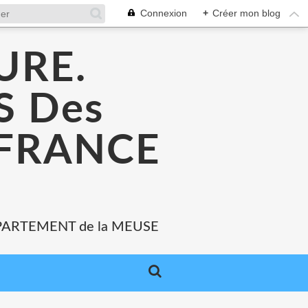
Connexion
+
Créer mon blog
URE.
 Des
 FRANCE
PARTEMENT de la MEUSE