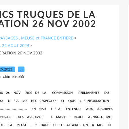
CS TRUQUES DE LA
ATION 26 NOV 2002
AYSAGES , MEUSE et FRANCE ENTIERE
>
. 24 AOUT 2024
>
ERATION 26 NOV 2002
09.2023
…
 archimeuse55
DU 26 NOV 2002 DE LA COMMISSION PERMANENTE DU
SE N ' A PAS ETE RESPECTEE ET QUE L ' INFORMATION
......................... EN 1995 J ' AI ENTENDU AUX ARCHIVES
E GENERALE DES ARCHIVES + MARIE - PAULE ARNAULD ME
S DE LA MEUSE : " DANS CETTE AFFAIRE ON A MIS EN