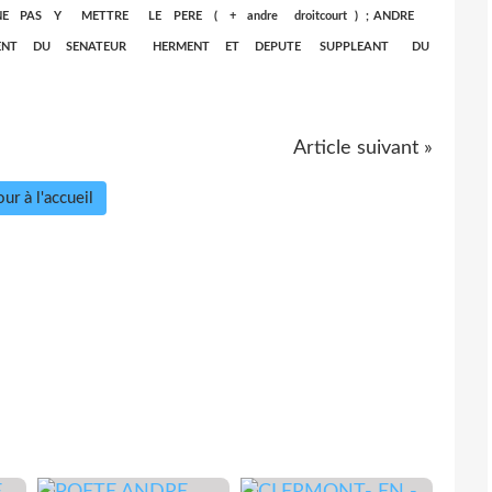
 PAS Y METTRE LE PERE ( + andre droitcourt ) ; ANDRE
DENT DU SENATEUR HERMENT ET DEPUTE SUPPLEANT DU
Article suivant »
ur à l'accueil