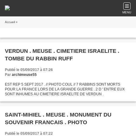
MENU
Accueil
»
VERDUN . MEUSE . CIMETIERE ISRAELITE .
TOMBE DU RABBIN RUFF
Publié le 05/09/2017 à 07:26
Par
archimeuse55
EST REP 5 SEPT 2017 . // PHOTO COUL // 7 RABBINS SONT MORTS
POUR LA FRANCE LORS DE LA GRANDE GUERRE . 2 D ' ENTRE EUX
SONT INHUMES AU CIMETIERE ISRAELITE DE VERDUN .
SAINT-MIHIEL . MEUSE . MONUMENT DU
SOUVENIR FRANCAIS . PHOTO
Publié le 05/09/2017 à 07:22