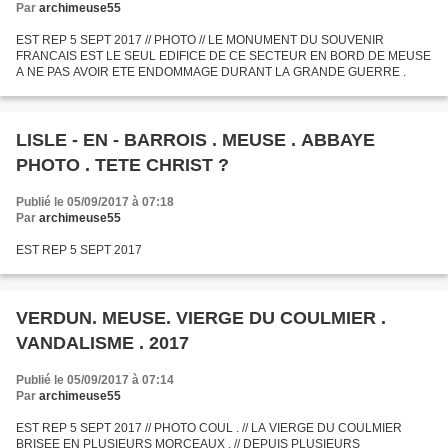
Par
archimeuse55
EST REP 5 SEPT 2017 // PHOTO // LE MONUMENT DU SOUVENIR
FRANCAIS EST LE SEUL EDIFICE DE CE SECTEUR EN BORD DE MEUSE
A NE PAS AVOIR ETE ENDOMMAGE DURANT LA GRANDE GUERRE .
LISLE - EN - BARROIS . MEUSE . ABBAYE
PHOTO . TETE CHRIST ?
Publié le 05/09/2017 à 07:18
Par
archimeuse55
EST REP 5 SEPT 2017
VERDUN. MEUSE. VIERGE DU COULMIER .
VANDALISME . 2017
Publié le 05/09/2017 à 07:14
Par
archimeuse55
EST REP 5 SEPT 2017 // PHOTO COUL . // LA VIERGE DU COULMIER
BRISEE EN PLUSIEURS MORCEAUX . // DEPUIS PLUSIEURS