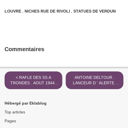
LOUVRE . NICHES RUE DE RIVOLI . STATUES DE VERDUN
Commentaires
< RAFLE DES SS A
ANTOINE DELTOUR .
TRONDES . AOUT 1944 .
LANCEUR D ' ALERTE .
CAMP DU STRUTHOF
EPINAL . 16 FEV . 2023 >
Hébergé par Eklablog
Top articles
Pages