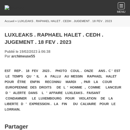
MENU
Accueil
» LUXLEAKS . RAPHAEL HALET . CEDH . JUGEMENT . 18 FEV . 2023
LUXLEAKS . RAPHAEL HALET . CEDH .
JUGEMENT . 18 FEV . 2023
Publié le 19/02/2023 à 06:38
Par
archimeuse55
EST REP . 18 FEV 2023 . PHOTO COUL . ONZE ANS . C ' EST
LE TEMPS QU ' IL A FALLU AU MESSIN RAPHAEL HALET
POUR ÊTRE ENFIN RECONNU MARDI , PAR LA COUR
EUROPEENNE DES DROITS DE L ' HOMME , COMME LANCEUR
D ' ALERTE DANS L ' AFFAIRE LUXLEAKS . FAISANT
CONDAMNER LE LUXEMBOURG POUR VIOLATION DE LA
LIBERTE D ' EXPRESSION . LA FIN DU CALVAIRE POUR LE
LORRAIN.
Partager